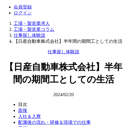
会員登録
ログイン
工場・製造業求人
工場・製造業コラム
仕事探し体験談
【日産自動車株式会社】半年間の期間工としての生活
仕事探し体験談
【日産自動車株式会社】半年
間の期間工としての生活
2024/02/20
目次
面接
入社＆入寮
配属後の流れ・研修＆現場での仕事