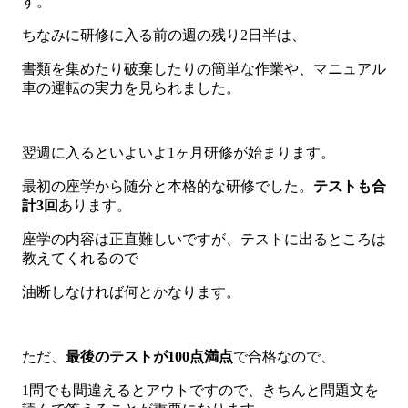
す。
ちなみに研修に入る前の週の残り2日半は、
書類を集めたり破棄したりの簡単な作業や、マニュアル
車の運転の実力を見られました。
翌週に入るといよいよ1ヶ月研修が始まります。
最初の座学から随分と本格的な研修でした。
テストも合
計3回
あります。
座学の内容は正直難しいですが、テストに出るところは
教えてくれるので
油断しなければ何とかなります。
ただ、
最後のテストが
100点満点
で合格なので、
1問でも間違えるとアウトですので、きちんと問題文を