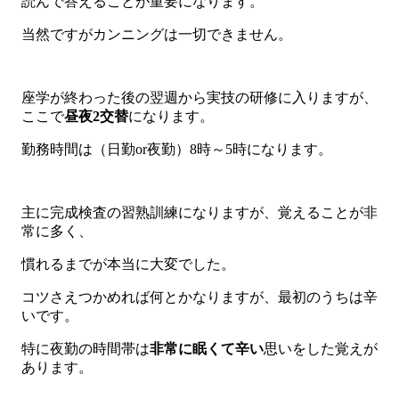
読んで答えることが重要になります。
当然ですがカンニングは一切できません。
座学が終わった後の翌週から実技の研修に入りますが、
ここで
昼夜2交替
になります。
勤務時間は（日勤or夜勤）8時～5時になります。
主に完成検査の習熟訓練になりますが、覚えることが非
常に多く、
慣れるまでが本当に大変でした。
コツさえつかめれば何とかなりますが、最初のうちは辛
いです。
特に夜勤の時間帯は
非常に眠くて辛い
思いをした覚えが
あります。