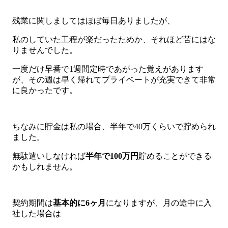
残業に関しましてはほぼ毎日ありましたが、
私のしていた工程が楽だったためか、それほど苦にはな
りませんでした。
一度だけ早番で1週間定時であがった覚えがあります
が、その週は早く帰れてプライベートが充実できて非常
に良かったです。
ちなみに貯金は私の場合、半年で40万くらいで貯められ
ました。
無駄遣いしなければ
半年で100万円
貯めることができる
かもしれません。
契約期間は
基本的に6ヶ月
になりますが、月の途中に入
社した場合は