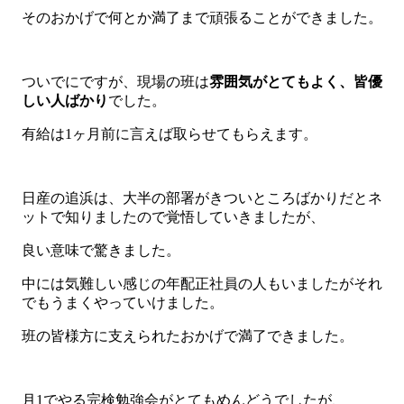
そのおかげで何とか満了まで頑張ることができました。
ついでにですが、現場の班は
雰囲気がとてもよく、皆優
しい人ばかり
でした。
有給は1ヶ月前に言えば取らせてもらえます。
日産の追浜は、大半の部署がきついところばかりだとネ
ットで知りましたので覚悟していきましたが、
良い意味で驚きました。
中には気難しい感じの年配正社員の人もいましたがそれ
でもうまくやっていけました。
班の皆様方に支えられたおかげで満了できました。
月1でやる完検勉強会がとてもめんどうでしたが、