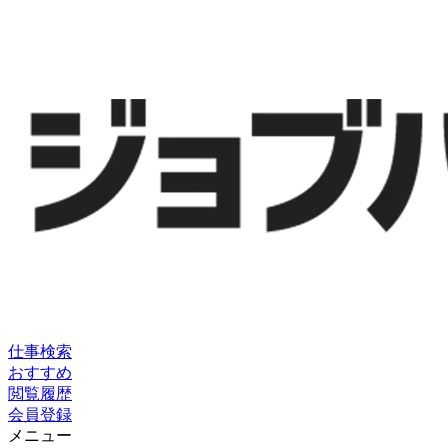
仕事検索
おすすめ
閲覧履歴
会員登録
メニュー