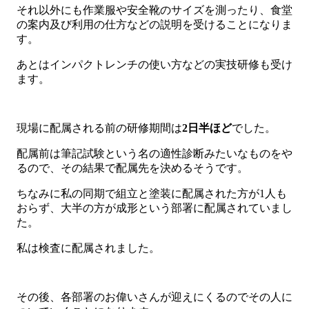
それ以外にも作業服や安全靴のサイズを測ったり、食堂
の案内及び利用の仕方などの説明を受けることになりま
す。
あとはインパクトレンチの使い方などの実技研修も受け
ます。
現場に配属される前の研修期間は
2日半ほど
でした。
配属前は筆記試験という名の適性診断みたいなものをや
るので、その結果で配属先を決めるそうです。
ちなみに私の同期で組立と塗装に配属された方が1人も
おらず、大半の方が成形という部署に配属されていまし
た。
私は検査に配属されました。
その後、各部署のお偉いさんが迎えにくるのでその人に