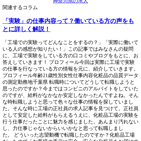
神奈川県の求人
関連するコラム
「実験」の仕事内容って？働いている方の声をも
とに詳しく解説！
「工場での実験ってどんなことをするの？」「実際に働いて
いる人の感想が知りたい！」この記事ではみなさんの疑問
に、工場で実験をしている方の口コミやブログをもとに、お
答えしていきます！ プロフィール今回は実際に工場で実験
の仕事を行なっている方の情報を元に、紹介していきます。
プロフィール年齢21歳性別女性仕事内容化粧品の品質データ
の測定勤務地千葉県 転職時についてどうして転職しようと
思ったのですか？今まではコンビニのアルバイトをしていた
のですが、給料がなかなか安定しなかったんですよね。そん
な時転職しようと思って色々な仕事の情報を探していまし
た。そんな時に工場の正社員の求人記事を見つけて。正社員
として安定した給料がもらえるうえに、化粧品工場の実験を
行う仕事だったことに魅力を感じました。あんまり汚れない
し、力仕事じゃないからいいかなと思って転職しまし
た。 どういった志望動機で転職したのですか？化粧品工場