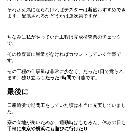
それさえ気にならなければテスターは断然おすすめでき
ます。配属されるかどうかは運次第ですが。
ちなみに私がやっていた工程は完成検査票のチェック
で、
その検査票に異常がなければカウントしていく仕事で
す。
その工程の仕事量は非常に少なく、たった1日で覚られ
ます。独り立ちも
たった2時間
で可能です。
最後に
日産追浜で期間工をしていた頃は本当に充実していまし
た。
寮の立地が良いためか、通勤時はもちろん、休みの日も
手軽に
東京や横浜にも遊びに行けたり