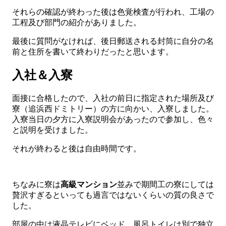
それらの確認が終わった後は色覚検査が行われ、工場の
工程及び部門の紹介がありました。
最後に質問がなければ、後日郵送される封筒に自分の名
前と住所を書いて終わりだったと思います。
入社＆入寮
面接に合格したので、入社の前日に指定された場所及び
寮（追浜西ドミトリー）の方に向かい、入寮しました。
入寮当日の夕方に入寮説明会があったので参加し、色々
と説明を受けました。
それが終わると後は自由時間です。
ちなみに寮は
高級マンション
並みで期間工の寮にしては
贅沢すぎるといっても過言ではないくらいの質の良さで
した。
部屋の中は液晶テレビにベッド、風呂トイレは別で独立