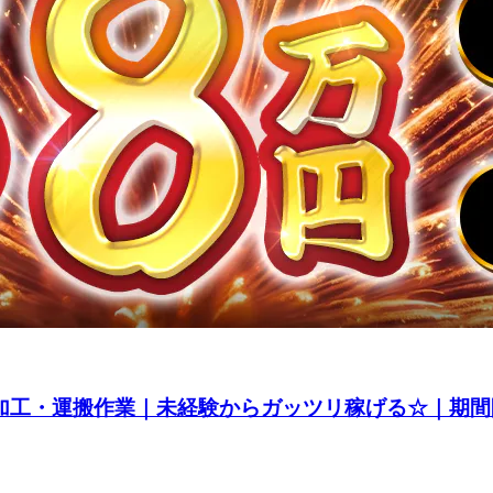
の加工・運搬作業｜未経験からガッツリ稼げる☆｜期間