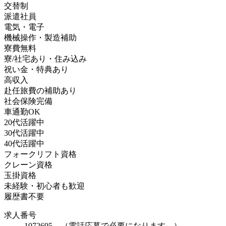
交替制
派遣社員
電気・電子
機械操作・製造補助
寮費無料
寮/社宅あり・住み込み
祝い金・特典あり
高収入
赴任旅費の補助あり
社会保険完備
車通勤OK
20代活躍中
30代活躍中
40代活躍中
フォークリフト資格
クレーン資格
玉掛資格
未経験・初心者も歓迎
履歴書不要
求人番号
1072695 （電話応募で必要になります。）