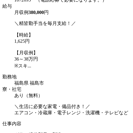
給与
月収例
380,000
円
＼精皆勤手当を毎月支給！／
【時給】
1,625円
【月収例】
36～38万円
※スキ...
勤務地
福島県 福島市
寮・社宅
あり（無料）
＼生活に必要な家電・備品付き！／
エアコン・冷蔵庫・電子レンジ・洗濯機・テレビなど
仕事内容