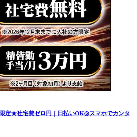
限定★社宅費ゼロ円｜日払いOK◎スマホでカンタ