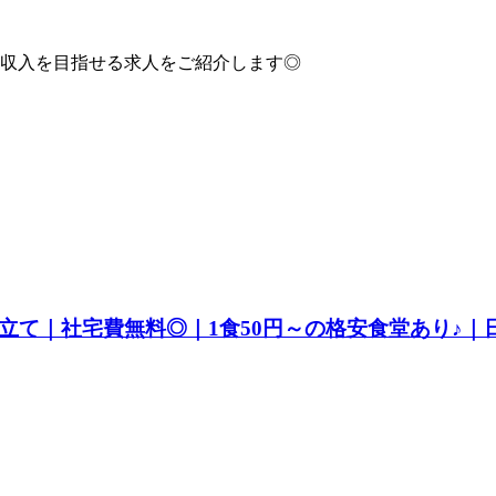
収入を目指せる求人をご紹介します◎
立て｜社宅費無料◎｜1食50円～の格安食堂あり♪