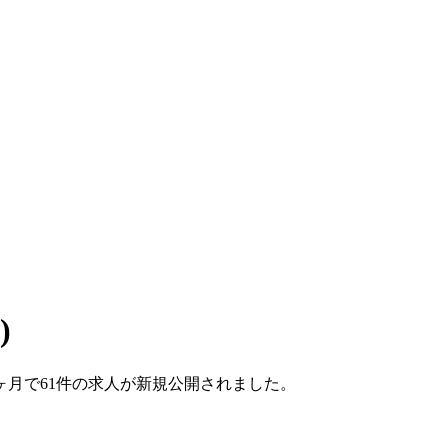
)
こ1ヶ月で61件の求人が新規公開されました。