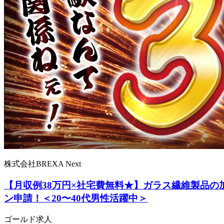
株式会社BREXA Next
【月収例38万円×社宅費無料★】ガラス繊維製品
ン申請！＜20〜40代男性活躍中＞
ゴールド求人