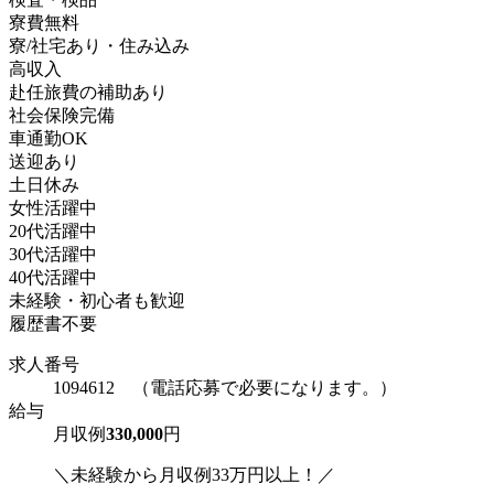
寮費無料
寮/社宅あり・住み込み
高収入
赴任旅費の補助あり
社会保険完備
車通勤OK
送迎あり
土日休み
女性活躍中
20代活躍中
30代活躍中
40代活躍中
未経験・初心者も歓迎
履歴書不要
求人番号
1094612 （電話応募で必要になります。）
給与
月収例
330,000
円
＼未経験から月収例33万円以上！／