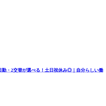
｜日勤・2交替が選べる！土日祝休み◎｜自分らしい働