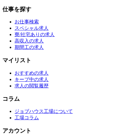
仕事を探す
お仕事検索
スペシャル求人
寮/社宅ありの求人
高収入の求人
期間工の求人
マイリスト
おすすめの求人
キープ中の求人
求人の閲覧履歴
コラム
ジョブハウス工場について
工場コラム
アカウント