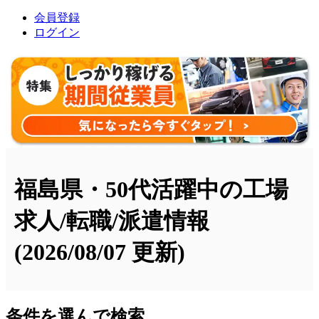
会員登録
ログイン
福島県・50代活躍中の工場
求人/転職/派遣情報
(2026/08/07 更新)
条件を選んで検索