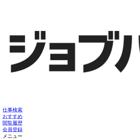
仕事検索
おすすめ
閲覧履歴
会員登録
メニュー