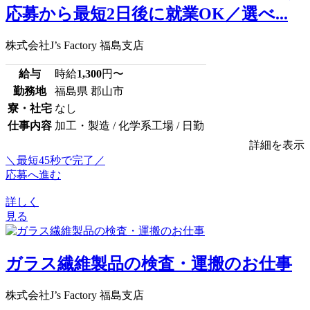
応募から最短2日後に就業OK／選べ...
株式会社J’s Factory 福島支店
給与
時給
1,300
円〜
勤務地
福島県 郡山市
寮・社宅
なし
仕事内容
加工・製造 / 化学系工場 / 日勤
詳細を表示
＼最短45秒で完了／
応募へ進む
詳しく
見る
ガラス繊維製品の検査・運搬のお仕事
株式会社J’s Factory 福島支店