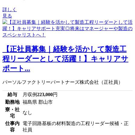
詳しく
見る
【正社員募集｜経験を活かして製造工
程リーダーとして活躍！】キャリアサ
ポート...
パーソルファクトリーパートナーズ株式会社（正社員）
給与
月収例
223,000
円
勤務地
福島県 郡山市
寮・社
なし
宅
仕事内
電子回路基板の材料製造の工程リーダー候補・正
容
社員