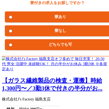
寮付きの求人をお探しですか？
寮あり
寮なし
どちらでも可
【ガラス繊維製品の検査・運搬】時給
1,300円〜／3勤3休で付きの半分がお...
株式会社J’s Factory 福島支店