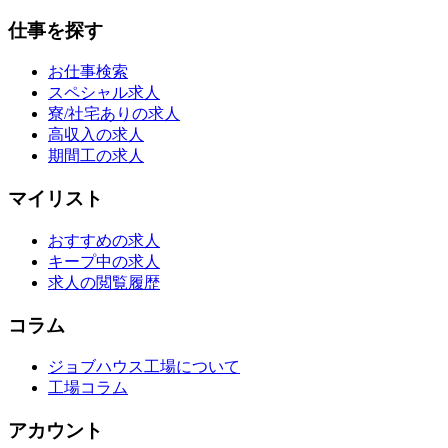
仕事を探す
お仕事検索
スペシャル求人
寮/社宅ありの求人
高収入の求人
期間工の求人
マイリスト
おすすめの求人
キープ中の求人
求人の閲覧履歴
コラム
ジョブハウス工場について
工場コラム
アカウント