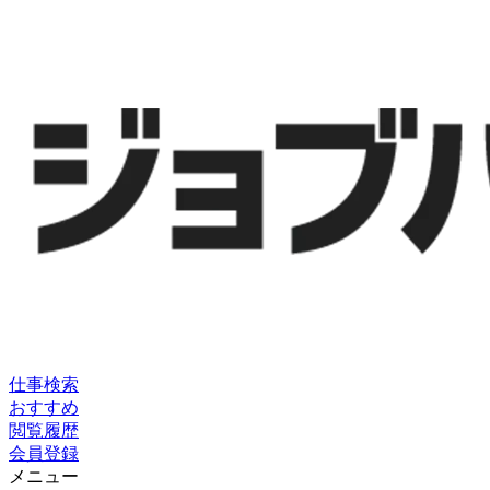
仕事検索
おすすめ
閲覧履歴
会員登録
メニュー