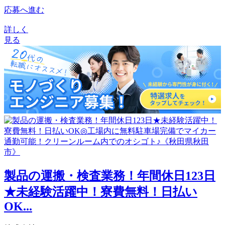
応募へ進む
詳しく
見る
製品の運搬・検査業務！年間休日123日
★未経験活躍中！寮費無料！日払い
OK...