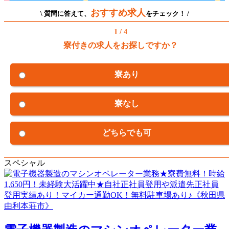
おすすめ求人
\ 質問に答えて、
をチェック！ /
1 / 4
寮付きの求人をお探しですか？
寮あり
寮なし
どちらでも可
スペシャル