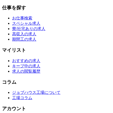
仕事を探す
お仕事検索
スペシャル求人
寮/社宅ありの求人
高収入の求人
期間工の求人
マイリスト
おすすめの求人
キープ中の求人
求人の閲覧履歴
コラム
ジョブハウス工場について
工場コラム
アカウント