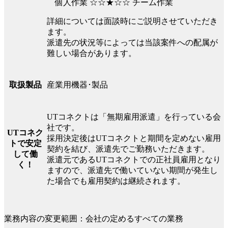
個人作業 ☆☆★☆☆ チーム作業
詳細については面談時にご説明させていただき
ます。
派遣先の状況等によっては当該案件への配属が
難しい場合があります。
産業用機器･製品
取扱製品
UTコネクトは「無期雇用派遣」を行っている会
社です。
UTコネク
採用決定後はUTコネクトと期間を定めない雇用
トで安定
契約を結び、派遣先でご勤務いただきます。
して働
派遣元であるUTコネクトでの正社員雇用となり
く！
ますので、派遣先で働いていない期間が発生し
た場合でも雇用契約は継続されます。
業務内容の変更範囲：会社の定めるすべての業務