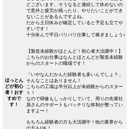
どございます。そうなると連続して休めないの
で意外と疲労が残ったり、やりたいことができ
ないことがあるんですよね。
だから土日休みが確定していると予定も立てや
すいです！
十分休んで平日バリバリ仕事して稼ぎましょう♪
【製造未経験がほとんど！初心者大活躍中！】
こちらのお仕事はなんとほとんどが製造未経験
からのスタートの職場です！
「いやなんだかんだ経験者も多いんでしょ？」
ほっとん
そんなことはありません！
どが初心
こちらの工場は半分以上が未経験からのスター
者！おす
ト！
すめで
なので研修もしっかりしていて、周りの先輩社
す！
員さんのサポートもバッチリな体制が整ってい
ますよ〜！
もちろん経験者の方も大活躍中！他の業界から
の方もOK！