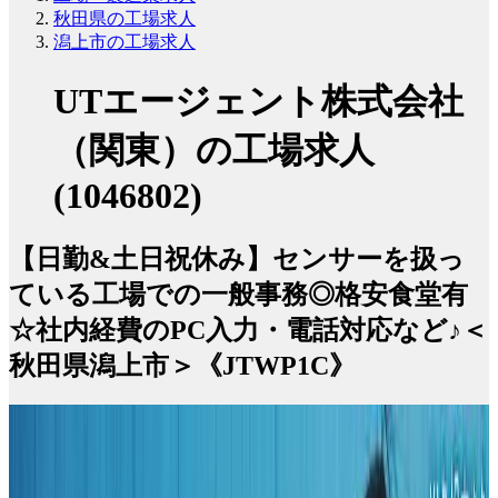
秋田県の工場求人
潟上市の工場求人
UTエージェント株式会社
（関東）の工場求人
(1046802)
【日勤&土日祝休み】センサーを扱っ
ている工場での一般事務◎格安食堂有
☆社内経費のPC入力・電話対応など♪＜
秋田県潟上市＞《JTWP1C》