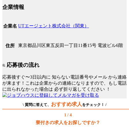
企業情報
UTエージェント株式会社（関東）
企業名
東京都品川区東五反田一丁目11番15号 電波ビル6階
住所
応募後の流れ
応募後すぐ〜3日以内に
知らない電話番号やメール
から連絡
が来ます！これは企業からの連絡になりますので、もし電話
に出られなかった場合は
必ず折り返してください
！
おすすめ求人
\ 質問に答えて、
をチェック！ /
1 / 4
寮付きの求人をお探しですか？