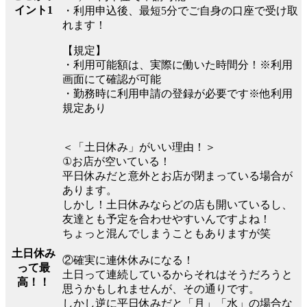
イント1
・利用申込後、最短5分でご自身の口座で受け取
れます！
【規定】
・利用可能額は、実際に働いた時間分！※利用
画面にて確認が可能
・勤務時に利用申請の登録が必要です※他利用
規定あり
＜「土日休み」がいい理由！＞
①お店が空いている！
平日休みだと意外とお店が閉まっている場合が
あります。
しかし！土日休みならどの店も開いているし、
友達とも予定を合わせやすいんですよね！
ちょっと混んでしまうこともありますが笑
土日休み
②確実に連休休みになる！
って最
土日って連続しているからそれはそうだろうと
高！！
思うかもしれませんが、その通りです。
しかし逆に平日休みだと「月」「水」の場合な