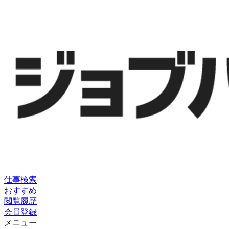
仕事検索
おすすめ
閲覧履歴
会員登録
メニュー