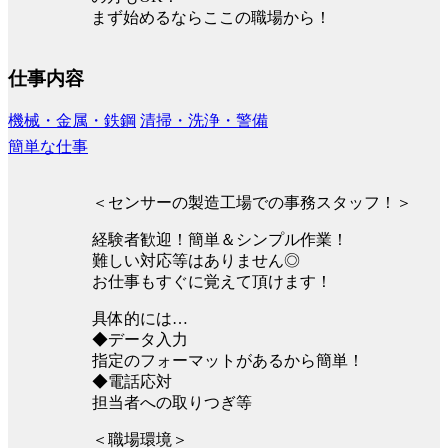
まず始めるならここの職場から！
仕事内容
機械・金属・鉄鋼
清掃・洗浄・警備
簡単な仕事
＜センサーの製造工場での事務スタッフ！＞
経験者歓迎！簡単＆シンプル作業！
難しい対応等はありません◎
お仕事もすぐに覚えて頂けます！
具体的には…
◆データ入力
指定のフォーマットがあるから簡単！
◆電話応対
担当者への取りつぎ等
＜職場環境＞