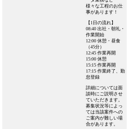
様々な工程のお仕
事があります！
【1日の流れ】
08:40 出社・朝礼・
作業開始
12:00 休憩・昼食
（45分）
12:45 作業再開
15:00 休憩
15:15 作業再開
17:15 作業終了、勤
怠登録
詳細については面
談時にご説明させ
ていただきます。
募集状況等によっ
ては当該案件への
ご案内が難しい場
合があります。