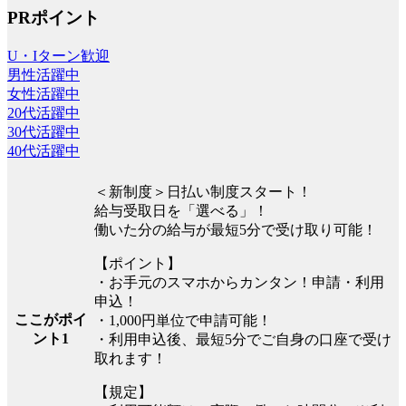
PRポイント
U・Iターン歓迎
男性活躍中
女性活躍中
20代活躍中
30代活躍中
40代活躍中
＜新制度＞日払い制度スタート！
給与受取日を「選べる」！
働いた分の給与が最短5分で受け取り可能！
【ポイント】
・お手元のスマホからカンタン！申請・利用
申込！
ここがポイ
・1,000円単位で申請可能！
ント1
・利用申込後、最短5分でご自身の口座で受け
取れます！
【規定】