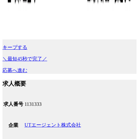
キープする
＼最短45秒で完了／
応募へ進む
求人概要
求人番号
1131333
UTエージェント株式会社
企業