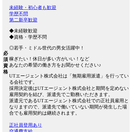
未経験・初心者も歓迎
学歴不問
第二新卒歓迎
◆未経験歓迎
◆資格・学歴不問
◎若手・ミドル世代の男女活躍中！
必
稼ぎたい！休日が多い方がいい！など
須
あなたの希望の働き方をお聞かせください♪
資
格
UTエージェント株式会社は「無期雇用派遣」を行ってい
る会社です。
採用決定後はUTエージェント株式会社と期間を定めない
雇用契約を結び、派遣先でご勤務いただきます。
派遣元であるUTエージェント株式会社での正社員雇用と
なりますので、派遣先で働いていない期間が発生した場
合でも雇用契約は継続されます。
正社員登用あり
交通費支給