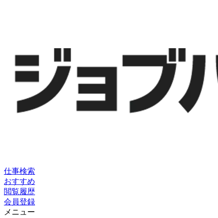
仕事検索
おすすめ
閲覧履歴
会員登録
メニュー