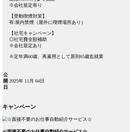
※会社規定有り
【受動喫煙対策】
有:屋内禁煙（屋外に喫煙場所あり）
【社宅キャンペーン】
◎社宅費全額補助
※会社規定あり
※定年満60歳、再雇用として原則65歳迄就業
公
2025年 11月 04日
開
日
キャンペーン
☆面接不要のお仕事自動紹介サービス☆