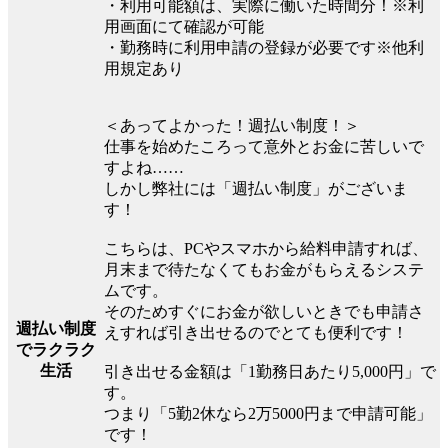
・利用可能額は、実際に働いた時間分！※利
用画面にて確認が可能
・勤務時に利用申請の登録が必要です※他利
用規定あり
＜あってよかった！週払い制度！＞
仕事を始めたころって意外とお金に苦しいで
すよね……
しかし弊社には「週払い制度」がございま
す！
こちらは、PCやスマホから給料申請すれば、
月末まで待たなくてもお金がもらえるシステ
ムです。
そのためすぐにお金が欲しいときでも申請さ
週払い制度
えすれば引き出せるのでとても便利です！
でラクラク
生活
引き出せる金額は「1勤務日あたり5,000円」で
す。
つまり「5勤2休なら2万5000円まで申請可能」
です！