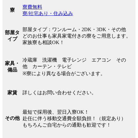
寮費無料
寮
寮/社宅あり・住み込み
部屋タイプ：ワンルーム・2DK・3DK・その他
部屋タ
どのお仕事も家具家電付きの寮をご用意します。
イプ
家族寮も相談OK！
冷蔵庫 洗濯機 電子レンジ エアコン その
家具・
他 カーテン・テレビ
備品
※寮により異なる場合がございます。
詳しくはお問い合わせください。
家賃
最短で採用後、翌日入寮OK！
その他
赴任に伴う移動交通費全額負担！（規定あり）
もちろんご自宅からの通勤も歓迎です！