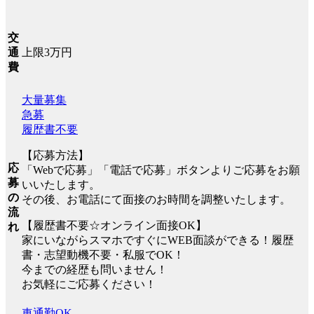
交
上限3万円
通
費
大量募集
急募
履歴書不要
【応募方法】
応
「Webで応募」「電話で応募」ボタンよりご応募をお願
募
いいたします。
の
その後、お電話にて面接のお時間を調整いたします。
流
【履歴書不要☆オンライン面接OK】
れ
家にいながらスマホですぐにWEB面談ができる！履歴
書・志望動機不要・私服でOK！
今までの経歴も問いません！
お気軽にご応募ください！
車通勤OK