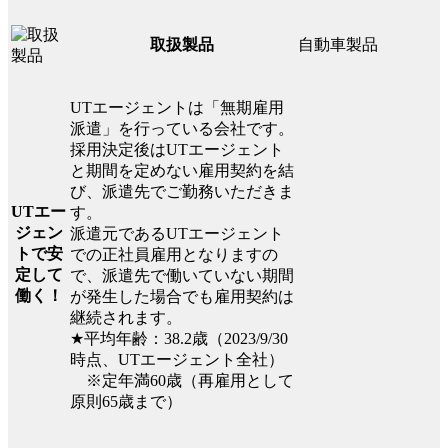
自動車製品
取扱製品
UTエージェントは「無期雇用
派遣」を行っている会社です。
採用決定後はUTエージェント
と期間を定めない雇用契約を結
び、派遣先でご勤務いただきま
UTエー
す。
ジェン
派遣元であるUTエージェント
トで安
での正社員雇用となりますの
定して
で、派遣先で働いていない期間
働く！
が発生した場合でも雇用契約は
継続されます。
★平均年齢：38.2歳（2023/9/30
時点、UTエージェント全社）
※定年満60歳（再雇用として
原則65歳まで）