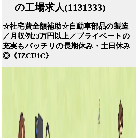
の工場求人(1131333)
☆社宅費全額補助☆自動車部品の製造
／月収例23万円以上／プライベートの
充実もバッチリの長期休み・土日休み
◎《JZCU1C》