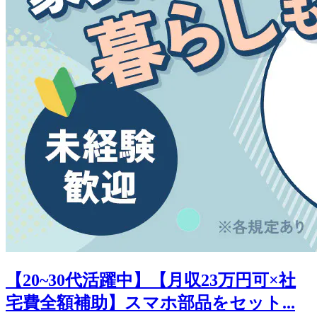
【20~30代活躍中】【月収23万円可×社
宅費全額補助】スマホ部品をセット...