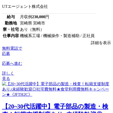
UTエージェント株式会社
給与
月収例
230,000
円
勤務地
宮崎県 宮崎市
寮・社宅
あり（無料）
仕事内容
機械系工場 / 機械操作・製造補助 / 正社員
詳細を表示
無料電話で
応募
応募へ進む
詳しく
見る
【20~30代活躍中】電子部品の製造・検