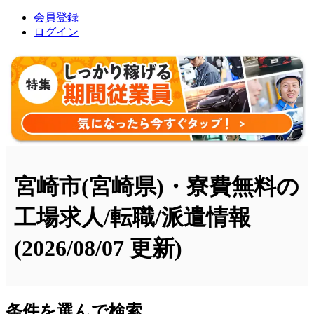
会員登録
ログイン
宮崎市(宮崎県)・寮費無料の
工場求人/転職/派遣情報
(2026/08/07 更新)
条件を選んで検索