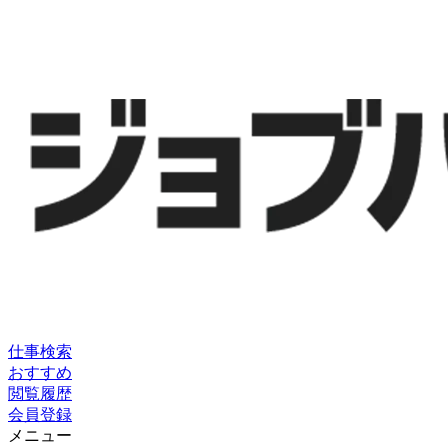
仕事検索
おすすめ
閲覧履歴
会員登録
メニュー