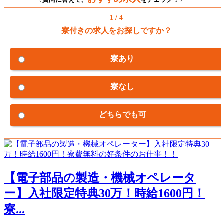
1 / 4
寮付きの求人をお探しですか？
寮あり
寮なし
どちらでも可
【電子部品の製造・機械オペレータ
ー】入社限定特典30万！時給1600円！
寮...