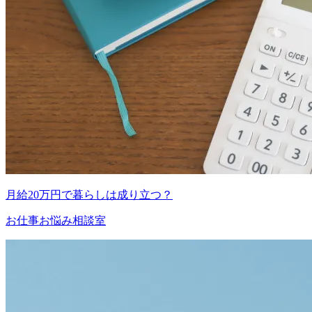
月給20万円で暮らしは成り立つ？
お仕事お悩み相談室