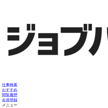
仕事検索
おすすめ
閲覧履歴
会員登録
メニュー