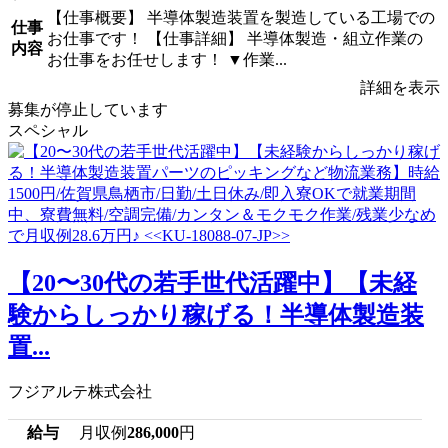
【仕事概要】 半導体製造装置を製造している工場での
仕事
お仕事です！ 【仕事詳細】 半導体製造・組立作業の
内容
お仕事をお任せします！ ▼作業...
詳細を表示
募集が停止しています
スペシャル
【20〜30代の若手世代活躍中】【未経
験からしっかり稼げる！半導体製造装
置...
フジアルテ株式会社
給与
月収例
286,000
円