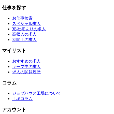
仕事を探す
お仕事検索
スペシャル求人
寮/社宅ありの求人
高収入の求人
期間工の求人
マイリスト
おすすめの求人
キープ中の求人
求人の閲覧履歴
コラム
ジョブハウス工場について
工場コラム
アカウント