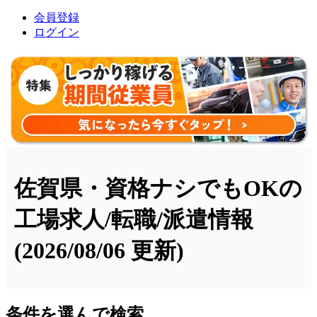
会員登録
ログイン
佐賀県・資格ナシでもOKの
工場求人/転職/派遣情報
(2026/08/06 更新)
条件を選んで検索