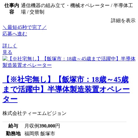
仕事内
通信機器の組み立て・機械オペレーター / 半導体工
容
場 / 交替制
詳細を表示
＼最短45秒で完了／
応募へ進む
詳しく
見る
【※社宅無し】【飯塚市：18歳～45歳
まで活躍中】半導体製造装置オペレー
ター
株式会社ティーエムビジョン
給与
月収例
390,000
円
勤務地
福岡県 飯塚市