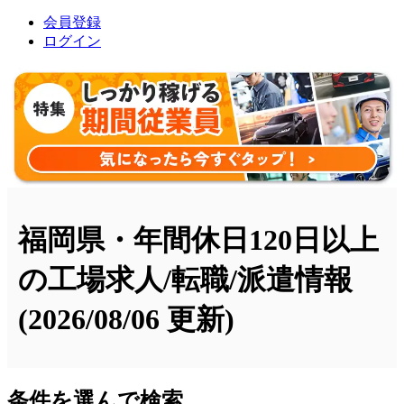
会員登録
ログイン
福岡県・年間休日120日以上
の工場求人/転職/派遣情報
(2026/08/06 更新)
条件を選んで検索