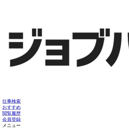
仕事検索
おすすめ
閲覧履歴
会員登録
メニュー