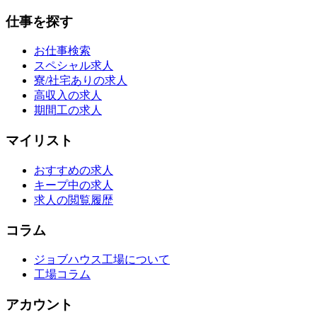
仕事を探す
お仕事検索
スペシャル求人
寮/社宅ありの求人
高収入の求人
期間工の求人
マイリスト
おすすめの求人
キープ中の求人
求人の閲覧履歴
コラム
ジョブハウス工場について
工場コラム
アカウント