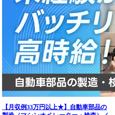
【月収例33万円以上★】自動車部品の