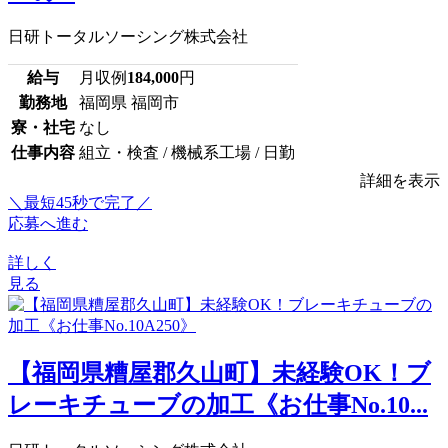
日研トータルソーシング株式会社
給与
月収例
184,000
円
勤務地
福岡県 福岡市
寮・社宅
なし
仕事内容
組立・検査 / 機械系工場 / 日勤
詳細を表示
＼最短45秒で完了／
応募へ進む
詳しく
見る
【福岡県糟屋郡久山町】未経験OK！ブ
レーキチューブの加工《お仕事No.10...