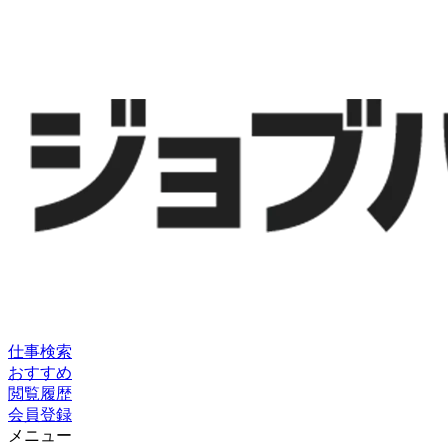
仕事検索
おすすめ
閲覧履歴
会員登録
メニュー