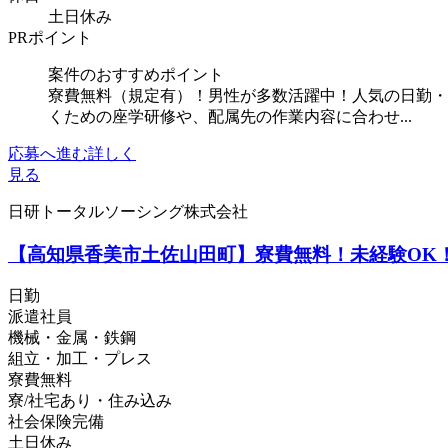
土日休み
PRポイント
案件のおすすめポイント
寮費無料（規定有）！男性が多数活躍中！人気の日勤・
くための座学研修や、配属先の作業内容に合わせ...
応募へ進む
詳しく
見る
日研トータルソーシング株式会社
【高知県香美市土佐山田町】寮費無料！未経験OK！
日勤
派遣社員
機械・金属・鉄鋼
組立・加工・プレス
寮費無料
寮/社宅あり・住み込み
社会保険完備
土日休み