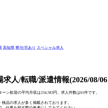
県
高知県
寮/社宅あり
スペシャル求人
求人/転職/派遣情報
(2026/08/0
ターン歓迎の平均月収は234,583円、求人件数は61件です。
・検品の求人が多く掲載されております。
で、仕事を探す際の参考にしてみてください。