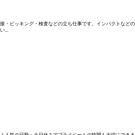
接・ピッキング・検査などの立ち仕事です。インパクトなどの
..
中！人気の日勤・土日休みでプライベートの時間も大切にでき