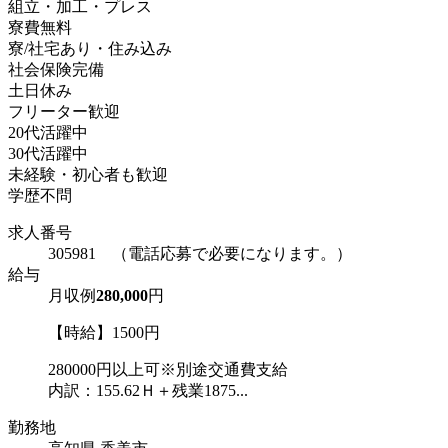
組立・加工・プレス
寮費無料
寮/社宅あり・住み込み
社会保険完備
土日休み
フリーター歓迎
20代活躍中
30代活躍中
未経験・初心者も歓迎
学歴不問
求人番号
305981 （電話応募で必要になります。）
給与
月収例
280,000
円
【時給】1500円
280000円以上可※別途交通費支給
内訳：155.62Ｈ＋残業1875...
勤務地