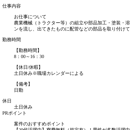
仕事内容
お仕事について
農業機械（トラクター等）の組立や部品加工・塗装・溶
ンを流し、出てきたものに配管などの部品を取り付けてい.
勤務時間
【勤務時間】
8：00～16：30
【休日/休暇】
土日休み※職場カレンダーによる
【備考】
日勤
休日
土日休み
PRポイント
案件のおすすめポイント
【20代活躍中】寮費無料（規定有）！男性が多数活躍