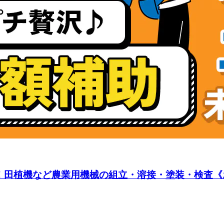
田植機など農業用機械の組立・溶接・塗装・検査《お仕事