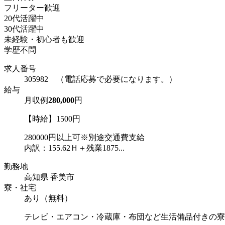
フリーター歓迎
20代活躍中
30代活躍中
未経験・初心者も歓迎
学歴不問
求人番号
305982 （電話応募で必要になります。）
給与
月収例
280,000
円
【時給】1500円
280000円以上可※別途交通費支給
内訳：155.62Ｈ＋残業1875...
勤務地
高知県 香美市
寮・社宅
あり（無料）
テレビ・エアコン・冷蔵庫・布団など生活備品付きの寮