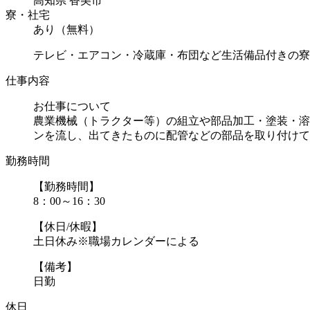
高知県 香美市
寮・社宅
あり（無料）
テレビ・エアコン・冷蔵庫・布団など生活備品付きの寮
仕事内容
お仕事について
農業機械（トラクター等）の組立や部品加工・塗装・溶
ンを流し、出てきたものに配管などの部品を取り付けてい.
勤務時間
【勤務時間】
8：00～16：30
【休日/休暇】
土日休み※職場カレンダーによる
【備考】
日勤
休日