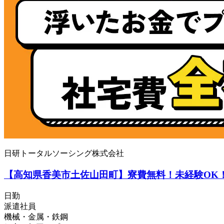
日研トータルソーシング株式会社
【高知県香美市土佐山田町】寮費無料！未経験OK！
日勤
派遣社員
機械・金属・鉄鋼