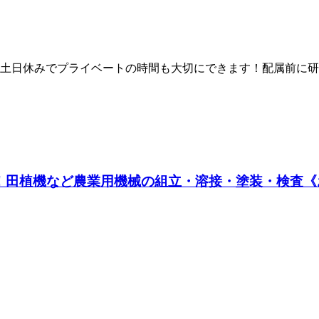
土日休みでプライベートの時間も大切にできます！配属前に研
田植機など農業用機械の組立・溶接・塗装・検査《お仕事