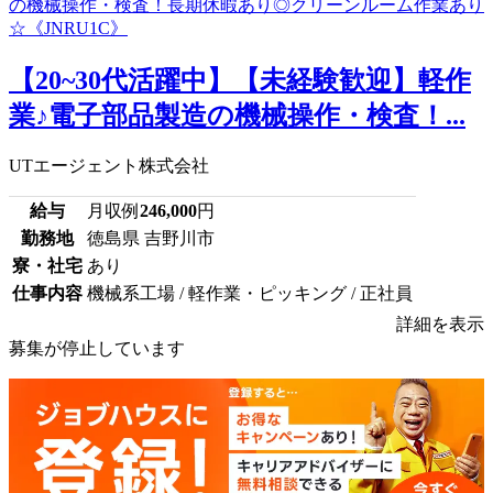
【20~30代活躍中】【未経験歓迎】軽作
業♪電子部品製造の機械操作・検査！...
UTエージェント株式会社
給与
月収例
246,000
円
勤務地
徳島県 吉野川市
寮・社宅
あり
仕事内容
機械系工場 / 軽作業・ピッキング / 正社員
詳細を表示
募集が停止しています