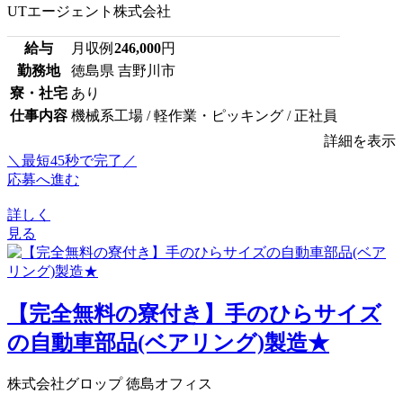
UTエージェント株式会社
給与
月収例
246,000
円
勤務地
徳島県 吉野川市
寮・社宅
あり
仕事内容
機械系工場 / 軽作業・ピッキング / 正社員
詳細を表示
＼最短45秒で完了／
応募へ進む
詳しく
見る
【完全無料の寮付き】手のひらサイズ
の自動車部品(ベアリング)製造★
株式会社グロップ 徳島オフィス