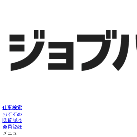
仕事検索
おすすめ
閲覧履歴
会員登録
メニュー