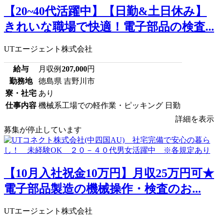
【20~40代活躍中】【日勤&土日休み】
きれいな職場で快適！電子部品の検査...
UTエージェント株式会社
給与
月収例
207,000
円
勤務地
徳島県 吉野川市
寮・社宅
あり
仕事内容
機械系工場での軽作業・ピッキング 日勤
詳細を表示
募集が停止しています
【10月入社祝金10万円】月収25万円可★
電子部品製造の機械操作・検査のお...
UTエージェント株式会社