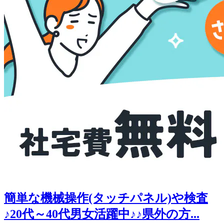
簡単な機械操作(タッチパネル)や検査
♪20代～40代男女活躍中♪♪県外の方...