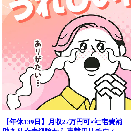
【年休139日】月収27万円可×社宅費補