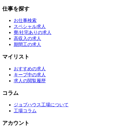
仕事を探す
お仕事検索
スペシャル求人
寮/社宅ありの求人
高収入の求人
期間工の求人
マイリスト
おすすめの求人
キープ中の求人
求人の閲覧履歴
コラム
ジョブハウス工場について
工場コラム
アカウント