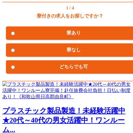
1 / 4
寮付きの求人をお探しですか？
寮あり
寮なし
どちらでも可
プラスチック製品製造！未経験活躍中
★20代～40代の男女活躍中！ワンルー
ム...