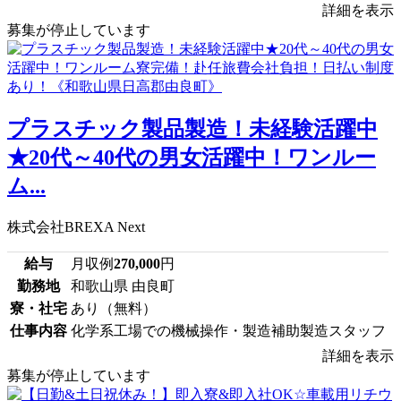
詳細を表示
募集が停止しています
プラスチック製品製造！未経験活躍中
★20代～40代の男女活躍中！ワンルー
ム...
株式会社BREXA Next
給与
月収例
270,000
円
勤務地
和歌山県 由良町
寮・社宅
あり（無料）
仕事内容
化学系工場での機械操作・製造補助製造スタッフ
詳細を表示
募集が停止しています