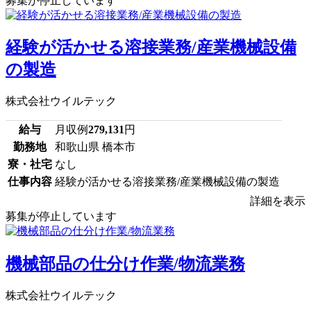
募集が停止しています
経験が活かせる溶接業務/産業機械設備
の製造
株式会社ウイルテック
給与
月収例
279,131
円
勤務地
和歌山県 橋本市
寮・社宅
なし
仕事内容
経験が活かせる溶接業務/産業機械設備の製造
詳細を表示
募集が停止しています
機械部品の仕分け作業/物流業務
株式会社ウイルテック