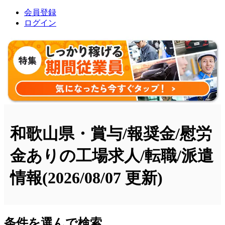
会員登録
ログイン
和歌山県・賞与/報奨金/慰労
金ありの工場求人/転職/派遣
情報
(2026/08/07 更新)
条件を選んで検索