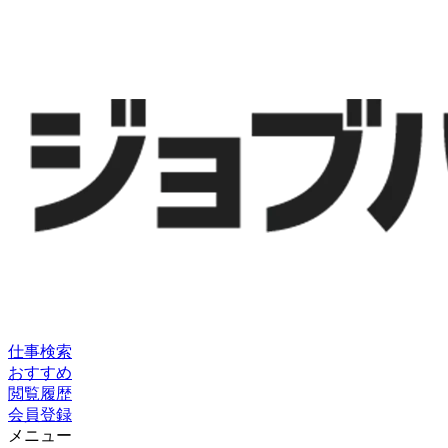
仕事検索
おすすめ
閲覧履歴
会員登録
メニュー