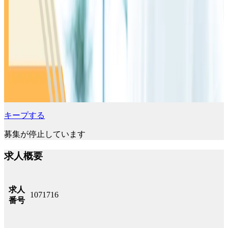
キープする
募集が停止しています
求人概要
求人
1071716
番号