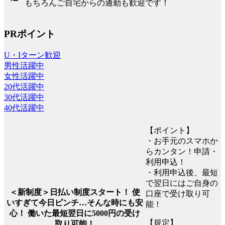
もちろんご自宅からの通勤も歓迎です！
PRポイント
U・Iターン歓迎
男性活躍中
女性活躍中
20代活躍中
30代活躍中
40代活躍中
【ポイント】
・お手元のスマホか
らカンタン！申請・
利用申込！
・利用申込後、最短
で翌日にはご自身の
＜新制度＞日払い制度スタート！ 使
口座で受け取り可
いすぎて今日ピンチ…そんな時にも安
能！
心！ 働いた最短翌日に5000円の受け
【規定】
取り可能！