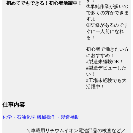
す！
初めてでもできる！初心者活躍中！
②単純作業が多いの
で多くの方ができま
すよ！
③研修があるのです
ぐに一人前になれ
る！
初心者で働きたい方
におすすめ！
#製造未経験OK！
#製造デビューした
い！
#工場未経験でも大
活躍中！
仕事内容
化学・石油化学
機械操作・製造補助
＼車載用リチウムイオン電池部品の検査など／