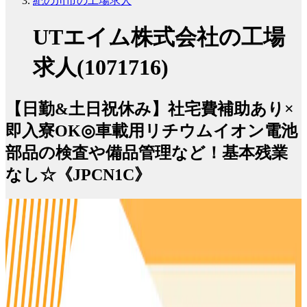
紀の川市の工場求人
UTエイム株式会社の工場
求人(1071716)
【日勤&土日祝休み】社宅費補助あり×
即入寮OK◎車載用リチウムイオン電池
部品の検査や備品管理など！基本残業
なし☆《JPCN1C》