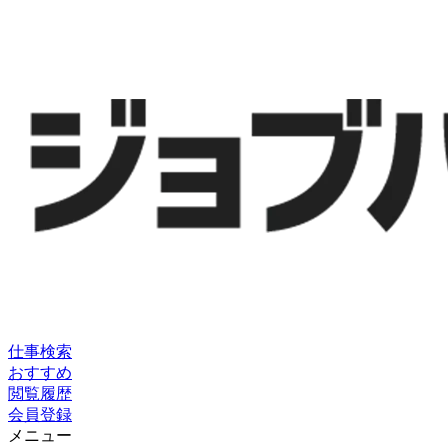
仕事検索
おすすめ
閲覧履歴
会員登録
メニュー