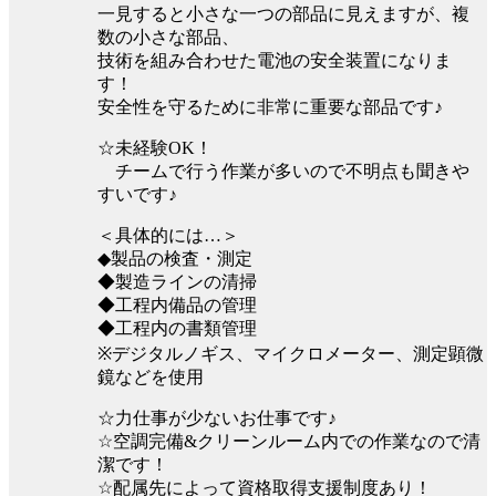
一見すると小さな一つの部品に見えますが、複
数の小さな部品、
技術を組み合わせた電池の安全装置になりま
す！
安全性を守るために非常に重要な部品です♪
☆未経験OK！
チームで行う作業が多いので不明点も聞きや
すいです♪
＜具体的には…＞
◆製品の検査・測定
◆製造ラインの清掃
◆工程内備品の管理
◆工程内の書類管理
※デジタルノギス、マイクロメーター、測定顕微
鏡などを使用
☆力仕事が少ないお仕事です♪
☆空調完備&クリーンルーム内での作業なので清
潔です！
☆配属先によって資格取得支援制度あり！