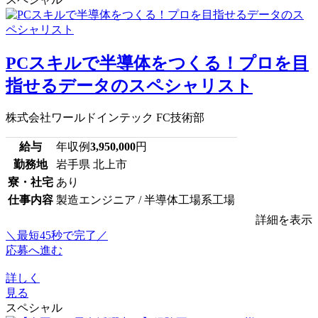
PCスキルで半導体をつくる！プロを目
指せるデータのスペシャリスト
株式会社ワールドインテック FC技術部
給与
年収例
3,950,000
円
勤務地
岩手県 北上市
寮・社宅
あり
仕事内容
製造エンジニア / 半導体工場系工場
詳細を表示
＼最短45秒で完了／
応募へ進む
詳しく
見る
スペシャル