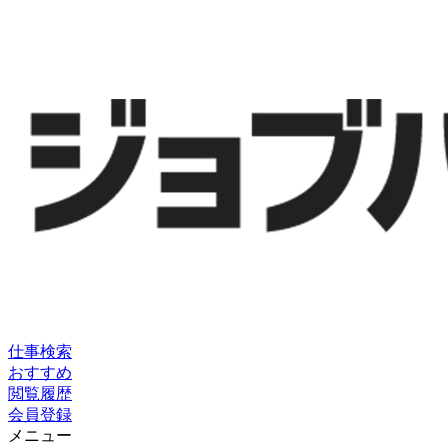
仕事検索
おすすめ
閲覧履歴
会員登録
メニュー