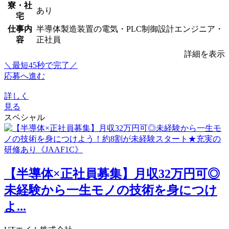
寮・社
あり
宅
仕事内
半導体製造装置の電気・PLC制御設計エンジニア・
容
正社員
詳細を表示
＼最短45秒で完了／
応募へ進む
詳しく
見る
スペシャル
【半導体×正社員募集】月収32万円可◎
未経験から一生モノの技術を身につけ
よ...