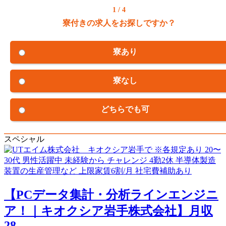
1 / 4
寮付きの求人をお探しですか？
寮あり
寮なし
どちらでも可
スペシャル
【PCデータ集計・分析ラインエンジニ
ア！｜キオクシア岩手株式会社】月収
28...