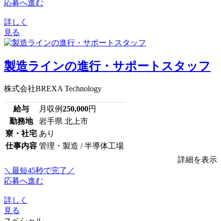
応募へ進む
詳しく
見る
製造ラインの進行・サポートスタッフ
株式会社BREXA Technology
給与
月収例
250,000
円
勤務地
岩手県 北上市
寮・社宅
あり
仕事内容
管理・製造 / 半導体工場
詳細を表示
＼最短45秒で完了／
応募へ進む
詳しく
見る
スペシャル