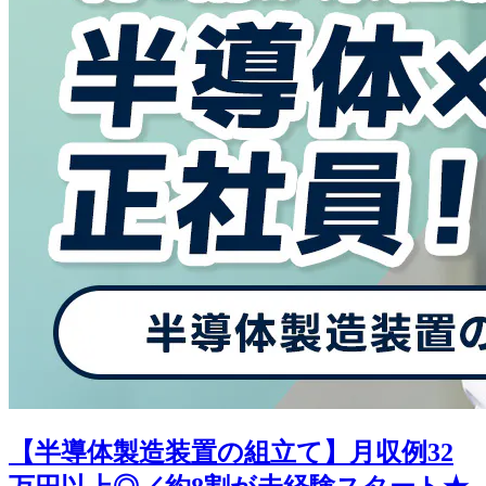
【半導体製造装置の組立て】月収例32