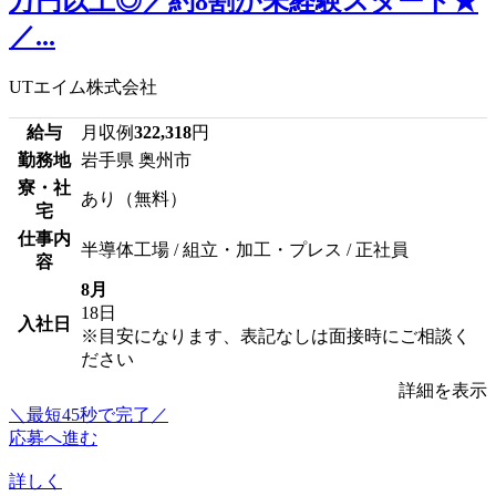
万円以上◎／約8割が未経験スタート★
／...
UTエイム株式会社
給与
月収例
322,318
円
勤務地
岩手県 奥州市
寮・社
あり（無料）
宅
仕事内
半導体工場 / 組立・加工・プレス / 正社員
容
8月
18日
入社日
※目安になります、表記なしは面接時にご相談く
ださい
詳細を表示
＼最短45秒で完了／
応募へ進む
詳しく