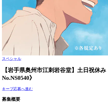
スペシャル
【岩手県奥州市江刺岩谷堂】土日祝休み
No.NS0540》
キープ
応募へ進む
募集概要