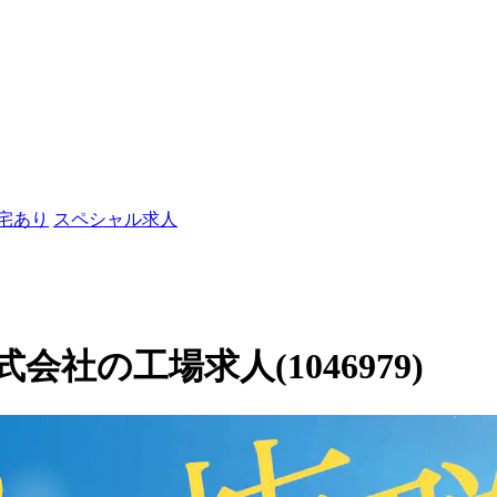
社宅あり
スペシャル求人
社の工場求人(1046979)