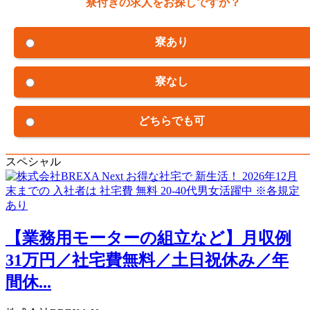
寮付きの求人をお探しですか？
寮あり
寮なし
どちらでも可
スペシャル
【業務用モーターの組立など】月収例
31万円／社宅費無料／土日祝休み／年
間休...