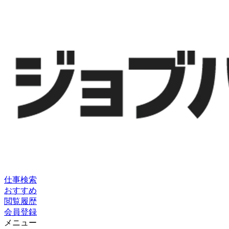
仕事検索
おすすめ
閲覧履歴
会員登録
メニュー