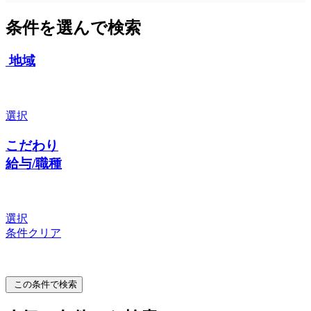
条件を選んで検索
地域
選択
こだわり
給与/職種
選択
条件クリア
この条件で検索