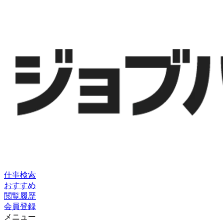
仕事検索
おすすめ
閲覧履歴
会員登録
メニュー