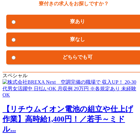
寮付きの求人をお探しですか？
寮あり
寮なし
どちらでも可
スペシャル
【リチウムイオン電池の組立や仕上げ
作業】高時給1,400円！／若手～ミド
ル...