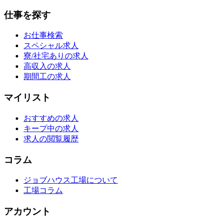
仕事を探す
お仕事検索
スペシャル求人
寮/社宅ありの求人
高収入の求人
期間工の求人
マイリスト
おすすめの求人
キープ中の求人
求人の閲覧履歴
コラム
ジョブハウス工場について
工場コラム
アカウント