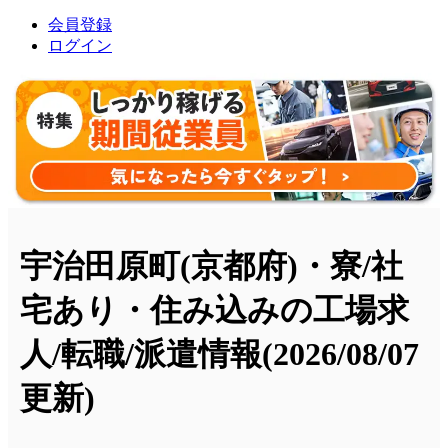
会員登録
ログイン
宇治田原町(京都府)・寮/社
宅あり・住み込みの工場求
人/転職/派遣情報
(2026/08/07
更新)