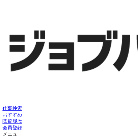
仕事検索
おすすめ
閲覧履歴
会員登録
メニュー