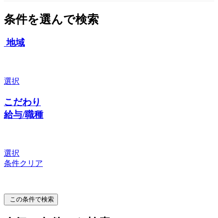
条件を選んで検索
地域
選択
こだわり
給与/職種
選択
条件クリア
この条件で検索