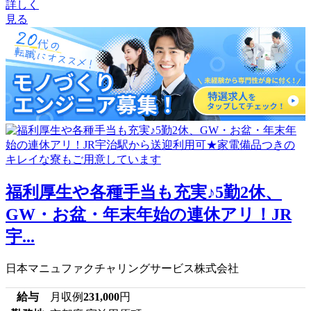
詳しく
見る
福利厚生や各種手当も充実♪5勤2休、
GW・お盆・年末年始の連休アリ！JR
宇...
日本マニュファクチャリングサービス株式会社
給与
月収例
231,000
円