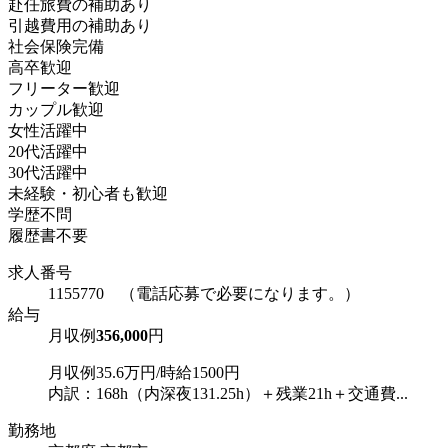
赴任旅費の補助あり
引越費用の補助あり
社会保険完備
高卒歓迎
フリーター歓迎
カップル歓迎
女性活躍中
20代活躍中
30代活躍中
未経験・初心者も歓迎
学歴不問
履歴書不要
求人番号
1155770 （電話応募で必要になります。）
給与
月収例
356,000
円
月収例35.6万円/時給1500円
内訳：168h（内深夜131.25h）＋残業21h＋交通費...
勤務地