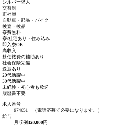
シルバー求人
交替制
正社員
自動車・部品・バイク
検査・検品
寮費無料
寮/社宅あり・住み込み
即入寮OK
高収入
赴任旅費の補助あり
社会保険完備
送迎あり
20代活躍中
30代活躍中
未経験・初心者も歓迎
履歴書不要
求人番号
974651 （電話応募で必要になります。）
給与
月収例
320,000
円