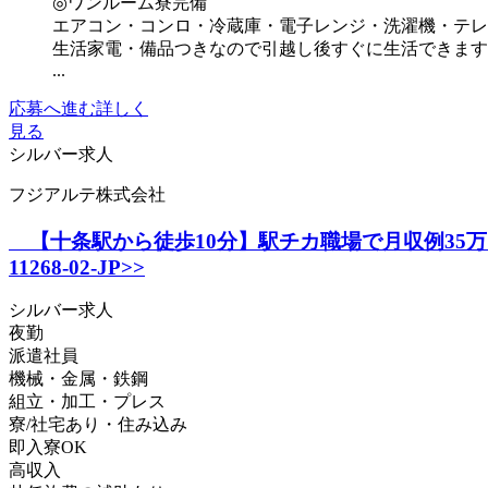
◎ワンルーム寮完備
エアコン・コンロ・冷蔵庫・電子レンジ・洗濯機・テレ
生活家電・備品つきなので引越し後すぐに生活できます
...
応募へ進む
詳しく
見る
シルバー求人
フジアルテ株式会社
【十条駅から徒歩10分】駅チカ職場で月収例35万円
11268-02-JP>>
シルバー求人
夜勤
派遣社員
機械・金属・鉄鋼
組立・加工・プレス
寮/社宅あり・住み込み
即入寮OK
高収入