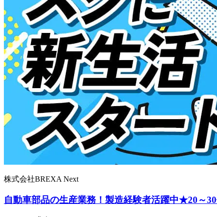
株式会社BREXA Next
自動車部品の生産業務！製造経験者活躍中★20～3