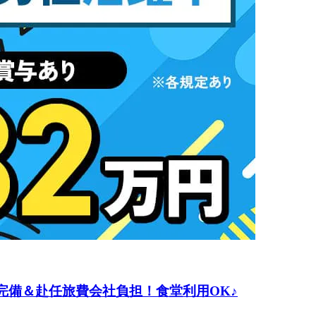
完備＆赴任旅費会社負担！食堂利用OK♪