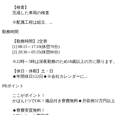
【検査】
完成した車両の検査
※配属工程は組立、...
勤務時間
【勤務時間】2交替
[1] 08:15～17:10(休憩70分)
[2] 20:30～05:35(休憩80分)
※22時～5時は深夜勤務のため18歳以上の方に限ります
【休日・休暇】土・日
★年間休日122日★※会社カレンダーに...
PRポイント
ここがポイント！
かばん1つでOK！備品付き寮費無料★月収例31万円以
★寮費実質無料！