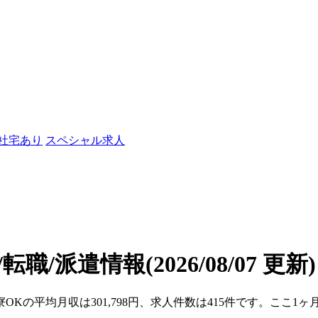
/社宅あり
スペシャル求人
転職/派遣情報
(2026/08/07 更新)
寮OKの平均月収は301,798円、求人件数は415件です。ここ1