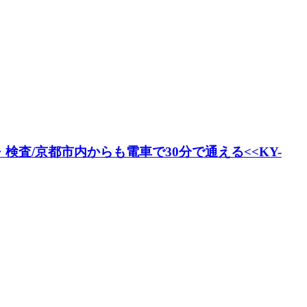
査/京都市内からも電車で30分で通える<<KY-