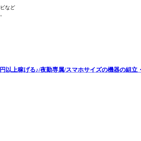
ビなど
。
以上稼げる♪/夜勤専属/スマホサイズの機器の組立・検