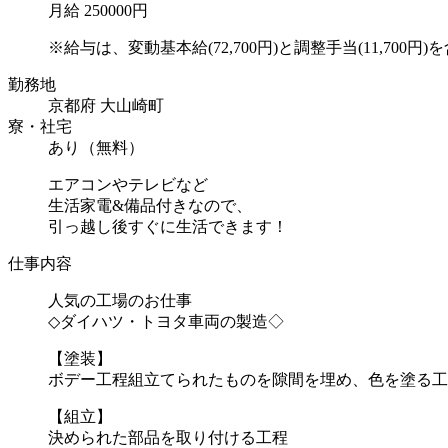
月給 250000円
※給与は、変動基本給(72,700円)と調整手当(11,700円)を含
勤務地
京都府 大山崎町
寮・社宅
あり（無料）
エアコンやテレビなど
生活家電&備品付きなので、
引っ越し後すぐに生活できます！
仕事内容
人気の工場のお仕事
◇ダイハツ・トヨタ車両の製造◇
【塗装】
ボデー工程組立てられたものを隙間を埋め、色を塗る工
【組立】
決められた部品を取り付ける工程