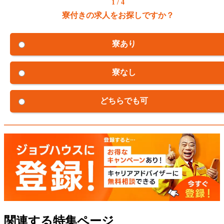
1 / 4
寮付きの求人をお探しですか？
寮あり
寮なし
どちらでも可
関連する特集ページ