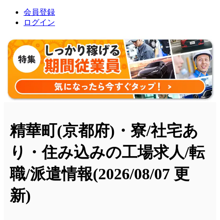
会員登録
ログイン
精華町(京都府)・寮/社宅あ
り・住み込みの工場求人/転
職/派遣情報
(2026/08/07 更
新)