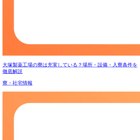
大塚製薬工場の寮は充実している？場所・設備・入寮条件を
徹底解説
寮・社宅情報