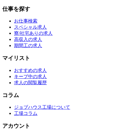
仕事を探す
お仕事検索
スペシャル求人
寮/社宅ありの求人
高収入の求人
期間工の求人
マイリスト
おすすめの求人
キープ中の求人
求人の閲覧履歴
コラム
ジョブハウス工場について
工場コラム
アカウント