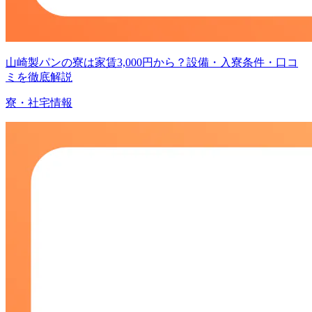
山崎製パンの寮は家賃3,000円から？設備・入寮条件・口コ
ミを徹底解説
寮・社宅情報