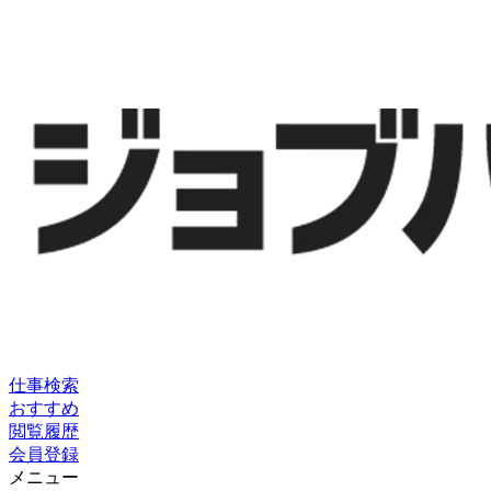
仕事検索
おすすめ
閲覧履歴
会員登録
メニュー