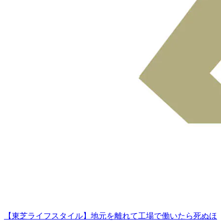
【東芝ライフスタイル】地元を離れて工場で働いたら死ぬほ