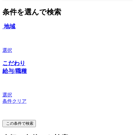
条件を選んで検索
地域
選択
こだわり
給与/職種
選択
条件クリア
この条件で検索