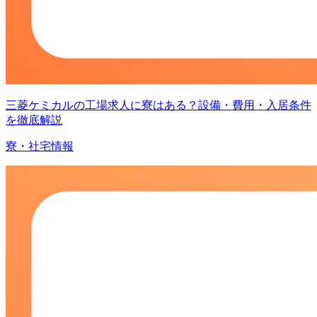
三菱ケミカルの工場求人に寮はある？設備・費用・入居条件
を徹底解説
寮・社宅情報