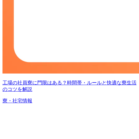
工場の社員寮に門限はある？時間帯・ルールと快適な寮生活
のコツを解説
寮・社宅情報