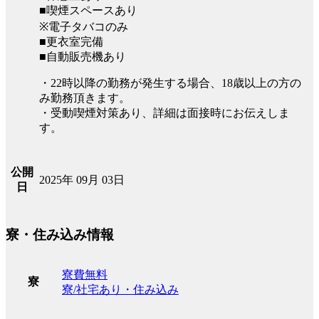
■喫煙スペースあり
※電子タバコのみ
■更衣室完備
■自動販売機あり
・22時以降の勤務が発生する場合、18歳以上の方の
み勤務頂きます。
・受動喫煙対策あり、詳細は面接時にお伝えしま
す。
公開
2025年 09月 03日
日
寮・住み込み情報
寮費無料
寮
寮/社宅あり・住み込み