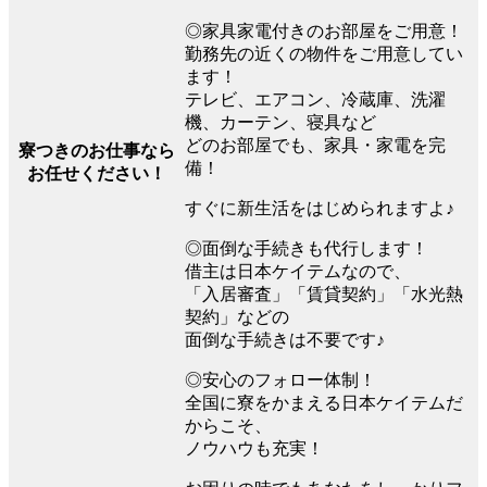
◎家具家電付きのお部屋をご用意！
勤務先の近くの物件をご用意してい
ます！
テレビ、エアコン、冷蔵庫、洗濯
機、カーテン、寝具など
どのお部屋でも、家具・家電を完
寮つきのお仕事なら
備！
お任せください！
すぐに新生活をはじめられますよ♪
◎面倒な手続きも代行します！
借主は日本ケイテムなので、
「入居審査」「賃貸契約」「水光熱
契約」などの
面倒な手続きは不要です♪
◎安心のフォロー体制！
全国に寮をかまえる日本ケイテムだ
からこそ、
ノウハウも充実！