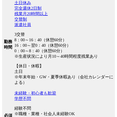
土日休み
完全週休2日制
残業月20時間以上
交替制
派遣社員
3交替
8：00～16：40（休憩60分）
勤務
16：00～翌0：40（休憩60分）
時間
0：00～8：40（休憩60分）
※生産状況により月10～40時間程度残業あり
【休日・休暇】
土日
※年末年始・GW・夏季休暇あり（会社カレンダーに
よる）
未経験・初心者も歓迎
学歴不問
経験不問
※職種・業種・社会人未経験OK
必須