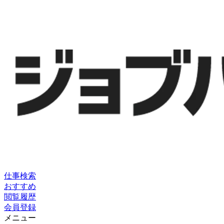
仕事検索
おすすめ
閲覧履歴
会員登録
メニュー