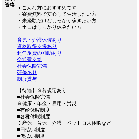
資格
▼こんな方におすすめです！
・寮費無料で安心して生活したい方
・未経験だけどしっかり稼ぎたい方
・土日はしっかり休みたい方
育児・介護休暇あり
資格取得支援あり
赴任旅費の補助あり
交通費支給
社会保険完備
研修あり
制服貸与
【待遇】※各規定あり
■社会保険完備
※健康・年金・雇用・労災
■有給休暇制度
■各種休暇制度
※産休・育休・介護・ペットロス休暇など
■日払い制度
■仮払い制度