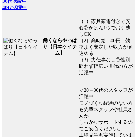
30代活躍中
40代活躍中
（1）家具家電付きで安
心◎かばん1つでお引越
しOK
働くならやっぱ
（2）高時給1500円！効
り【日本ケイテ
率よく安定した収入が見
ム】
込める
（3）力仕事なし◎性別
問わず幅広い世代の方が
活躍中
▽20～30代のスタッフが
活躍中
モノづくり経験のない方
も先輩スタッフや社員さ
んが
しっかりサポートするの
でご安心ください。
工場見学も実施していま