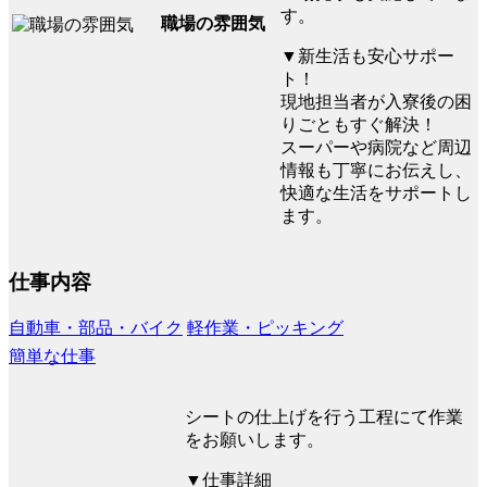
す。
職場の雰囲気
▼新生活も安心サポー
ト！
現地担当者が入寮後の困
りごともすぐ解決！
スーパーや病院など周辺
情報も丁寧にお伝えし、
快適な生活をサポートし
ます。
仕事内容
自動車・部品・バイク
軽作業・ピッキング
簡単な仕事
シートの仕上げを行う工程にて作業
をお願いします。
▼仕事詳細