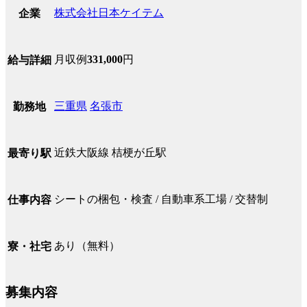
株式会社日本ケイテム
企業
月収例
331,000
円
給与詳細
三重県
名張市
勤務地
近鉄大阪線 桔梗が丘駅
最寄り駅
シートの梱包・検査 / 自動車系工場 / 交替制
仕事内容
あり（無料）
寮・社宅
募集内容