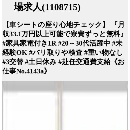
場求人(1108715)
【車シートの座り心地チェック】 『月
収33.1万円以上可能で寮費ずっと無料』
#家具家電付き1R #20～30代活躍中 #未
経験OK #バリ取りや検査 #重い物なし
#3交替 #土日休み #赴任交通費支給《お
仕事No.4143a》