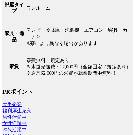
部屋タイ
ワンルーム
プ
テレビ・冷蔵庫・洗濯機・エアコン・寝具・カ
家具・備
ーテン
品
※寮により異なる場合があります
寮費無料（規定あり）
家賃
※水道光熱費：17,000円（金額固定／規定あり）
※通常62,000円の寮費が就業期間中無料！
PRポイント
大手企業
福利厚生充実
男性活躍中
女性活躍中
20代活躍中