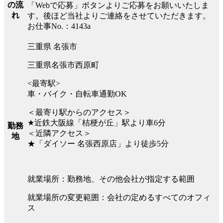
の流
「Webで応募」ボタンよりご応募をお願いいたしま
れ
す。後ほど当社よりご連絡をさせていただきます。
お仕事No.：4143a
三重県 名張市
三重県名張市西原町
<最寄駅>
車・バイク・自転車通勤OK
＜最寄り駅からのアクセス＞
★近鉄大阪線「桔梗が丘」駅より車6分
勤務
＜近隣アクセス＞
地
★「ダイソー 名張西原店」より徒歩5分
就業場所：勤務地、その他会社が指定する範囲
就業場所の変更範囲：会社の定めるすべてのオフィ
ス