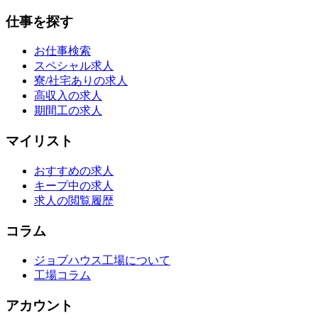
仕事を探す
お仕事検索
スペシャル求人
寮/社宅ありの求人
高収入の求人
期間工の求人
マイリスト
おすすめの求人
キープ中の求人
求人の閲覧履歴
コラム
ジョブハウス工場について
工場コラム
アカウント