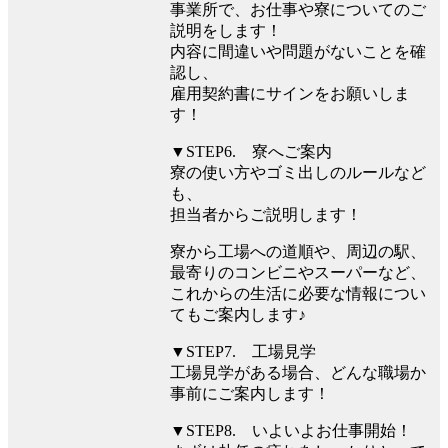
事業所で、お仕事や寮についてのご
説明をします！
内容に間違いや問題がないことを確
認し、
雇用契約書にサインをお願いしま
す！
▼STEP6. 寮へご案内
寮の使い方やゴミ出しのルールなど
も、
担当者からご説明します！
寮から工場への道順や、周辺の駅、
最寄りのコンビニやスーパーなど、
これからの生活に必要な情報につい
てもご案内します♪
▼STEP7. 工場見学
工場見学がある場合、どんな職場か
事前にご案内します！
▼STEP8. いよいよお仕事開始！