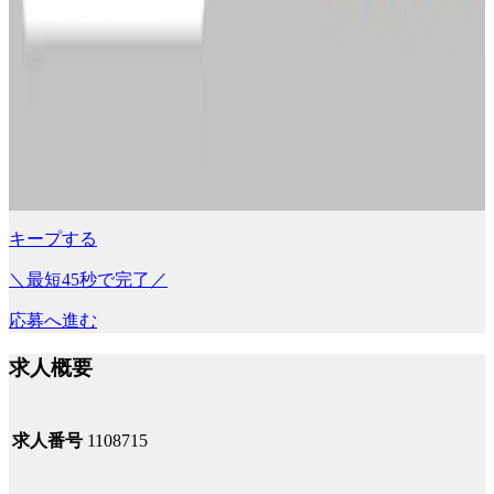
キープする
＼最短45秒で完了／
応募へ進む
求人概要
求人番号
1108715