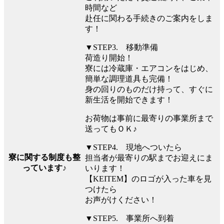
時間など
赴任に関わる手続きのご案内をしま
す！
▼STEP3. 移動準備
荷造り開始！
寮には冷蔵庫・エアコンをはじめ、
簡単な調理道具も完備！
身の回りのものだけ持って、すぐに
新生活を開始できます！
お荷物は事前に最寄りの事業所まで
送ってもＯＫ♪
▼STEP4. 現地へついたら
寮に関する制度も整
担当者が最寄りの駅までお迎えにま
っています♪
いります！
【KEITEM】のロゴが入った車を見
つけたら
お声がけください！
▼STEP5. 事業所へ到着