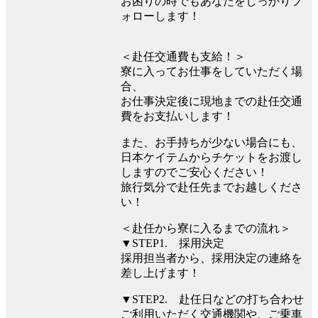
お困りの時でもあなたをしっかりフ
ォローします！
＜赴任交通費も支給！＞
寮に入ってお仕事をしていただく場
合、
お仕事決定後に現地までの赴任交通
費をお支払いします！
また、お手持ちが少ない場合にも、
日本ケイテムからチケットをお渡し
しますのでご安心ください！
旅行気分で赴任先までお越しくださ
い！
＜赴任から寮に入るまでの流れ＞
▼STEP1. 採用決定
採用担当者から、採用決定の連絡を
差し上げます！
▼STEP2. 赴任日などの打ち合わせ
ご利用いただく交通機関や、ご乗車