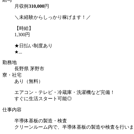
月収例
310,000
円
＼未経験からしっかり稼げます！／
【時給】
1,300円
★日払い制度あり
★...
勤務地
長野県 茅野市
寮・社宅
あり（無料）
エアコン・テレビ・冷蔵庫・洗濯機など完備！
すぐに生活スタート可能◎
仕事内容
半導体基板の製造・検査
クリーンルーム内で、半導体基板の製造や検査を行いま