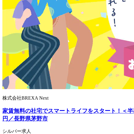
株式会社BREXA Next
家賃無料の社宅でスマートライフをスタート！＜半
円／長野県茅野市
シルバー求人