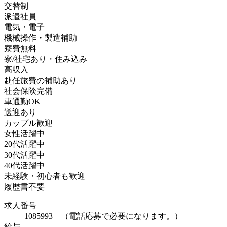
交替制
派遣社員
電気・電子
機械操作・製造補助
寮費無料
寮/社宅あり・住み込み
高収入
赴任旅費の補助あり
社会保険完備
車通勤OK
送迎あり
カップル歓迎
女性活躍中
20代活躍中
30代活躍中
40代活躍中
未経験・初心者も歓迎
履歴書不要
求人番号
1085993 （電話応募で必要になります。）
給与