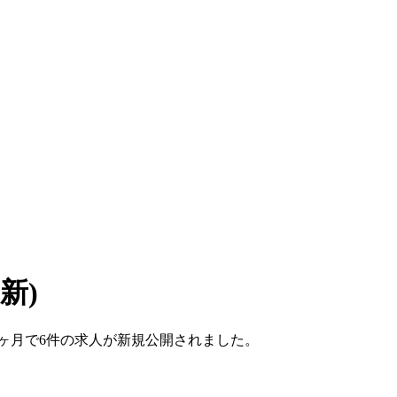
更新)
こ1ヶ月で6件の求人が新規公開されました。