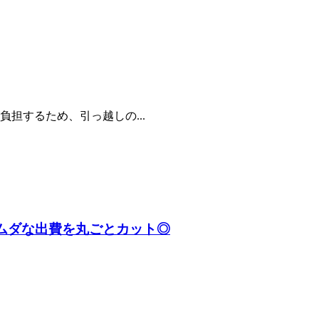
担するため、引っ越しの...
でムダな出費を丸ごとカット◎