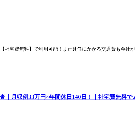
【社宅費無料】で利用可能！また赴任にかかる交通費も会社が負
査｜月収例33万円×年間休日140日！｜社宅費無料