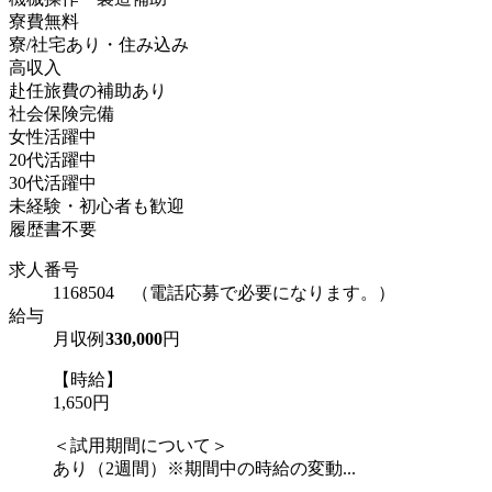
寮費無料
寮/社宅あり・住み込み
高収入
赴任旅費の補助あり
社会保険完備
女性活躍中
20代活躍中
30代活躍中
未経験・初心者も歓迎
履歴書不要
求人番号
1168504 （電話応募で必要になります。）
給与
月収例
330,000
円
【時給】
1,650円
＜試用期間について＞
あり（2週間）※期間中の時給の変動...