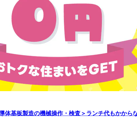
導体基板製造の機械操作・検査＞ランチ代もかからな