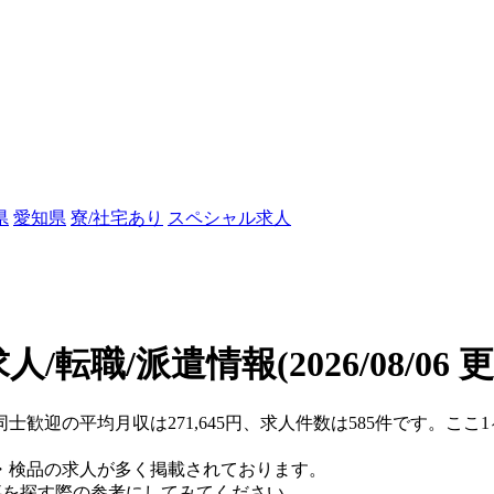
県
愛知県
寮/社宅あり
スペシャル求人
人/転職/派遣情報
(2026/08/06 
同士歓迎の平均月収は271,645円、求人件数は585件です。こ
・検品の求人が多く掲載されております。
仕事を探す際の参考にしてみてください。