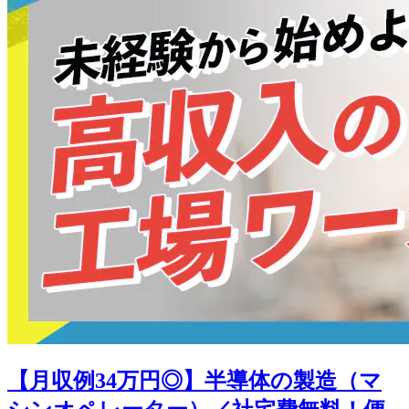
【月収例34万円◎】半導体の製造（マ