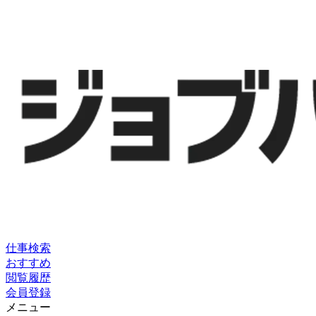
仕事検索
おすすめ
閲覧履歴
会員登録
メニュー