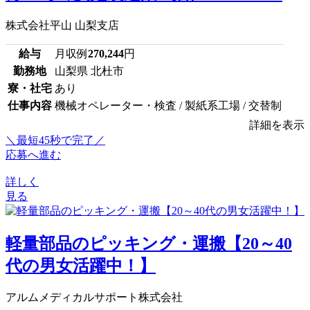
株式会社平山 山梨支店
給与
月収例
270,244
円
勤務地
山梨県 北杜市
寮・社宅
あり
仕事内容
機械オペレーター・検査 / 製紙系工場 / 交替制
詳細を表示
＼最短45秒で完了／
応募へ進む
詳しく
見る
軽量部品のピッキング・運搬【20～40
代の男女活躍中！】
アルムメディカルサポート株式会社