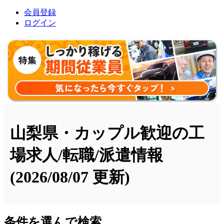
会員登録
ログイン
山梨県・カップル歓迎の工
場求人/転職/派遣情報
(2026/08/07 更新)
条件を選んで検索