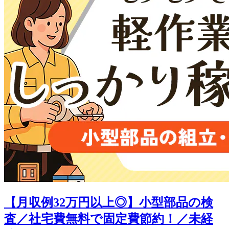
【月収例32万円以上◎】小型部品の検
査／社宅費無料で固定費節約！／未経