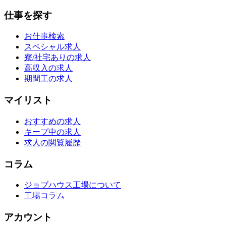
仕事を探す
お仕事検索
スペシャル求人
寮/社宅ありの求人
高収入の求人
期間工の求人
マイリスト
おすすめの求人
キープ中の求人
求人の閲覧履歴
コラム
ジョブハウス工場について
工場コラム
アカウント