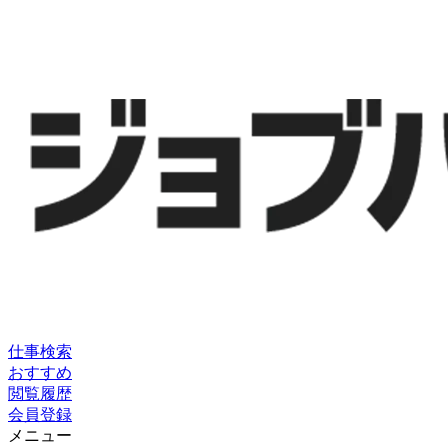
仕事検索
おすすめ
閲覧履歴
会員登録
メニュー