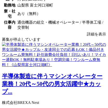
勤務地
山梨県 富士河口湖町
寮・社
あり（無料）
宅
仕事内
通信機器の組立・機械オペレーター / 半導体工場 /
容
交替制
詳細を表示
募集が停止しています
半導体製造に伴うマシンオペレーター
業務！20代～50代の男女活躍中★カッ
プ...
株式会社BREXA Next