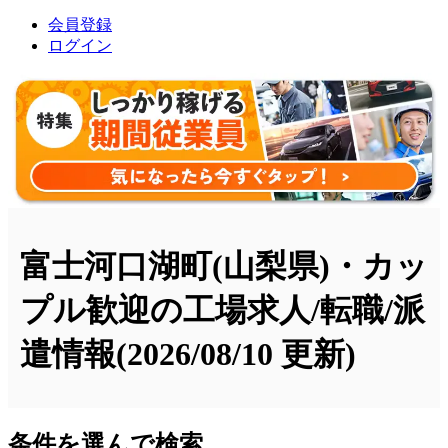
会員登録
ログイン
富士河口湖町(山梨県)・カッ
プル歓迎の工場求人/転職/派
遣情報
(2026/08/10 更新)
条件を選んで検索