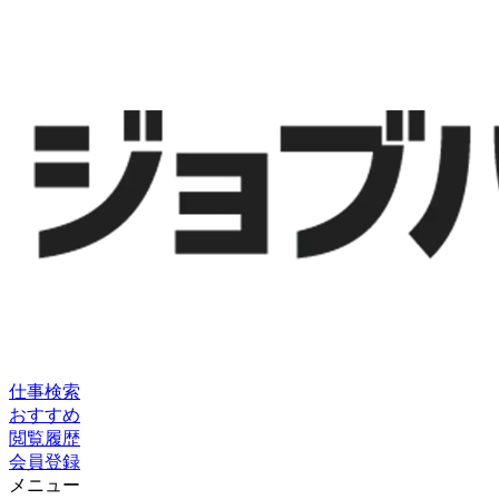
仕事検索
おすすめ
閲覧履歴
会員登録
メニュー