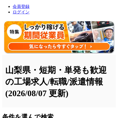
会員登録
ログイン
山梨県・短期・単発も歓迎
の工場求人/転職/派遣情報
(2026/08/07 更新)
条件を選んで検索