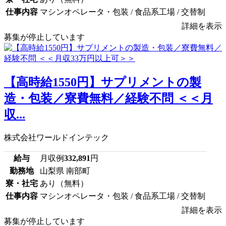
仕事内容
マシンオペレータ・包装 / 食品系工場 / 交替制
詳細を表示
募集が停止しています
【高時給1550円】サプリメントの製
造・包装／寮費無料／経験不問 ＜＜月
収...
株式会社ワールドインテック
給与
月収例
332,891
円
勤務地
山梨県 南部町
寮・社宅
あり（無料）
仕事内容
マシンオペレータ・包装 / 食品系工場 / 交替制
詳細を表示
募集が停止しています