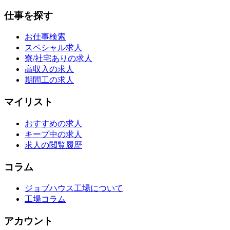
仕事を探す
お仕事検索
スペシャル求人
寮/社宅ありの求人
高収入の求人
期間工の求人
マイリスト
おすすめの求人
キープ中の求人
求人の閲覧履歴
コラム
ジョブハウス工場について
工場コラム
アカウント