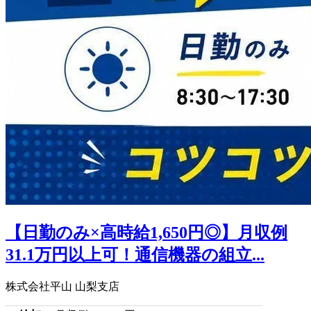
【日勤のみ×高時給1,650円◎】月収例
31.1万円以上可！通信機器の組立...
株式会社平山 山梨支店