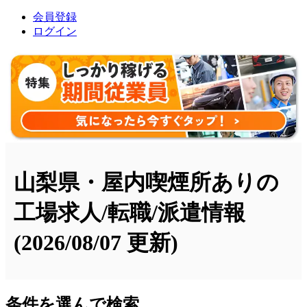
会員登録
ログイン
山梨県・屋内喫煙所ありの
工場求人/転職/派遣情報
(2026/08/07 更新)
条件を選んで検索