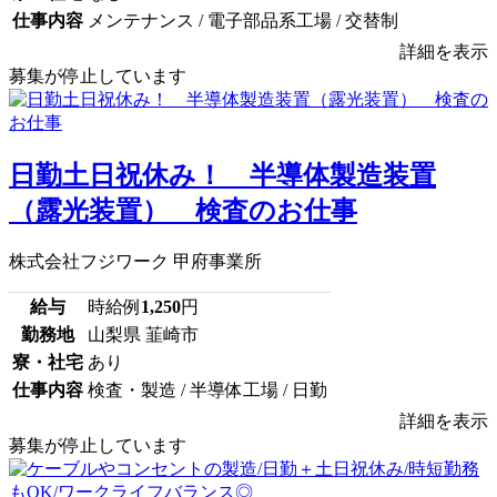
仕事内容
メンテナンス / 電子部品系工場 / 交替制
詳細を表示
募集が停止しています
日勤土日祝休み！ 半導体製造装置
（露光装置） 検査のお仕事
株式会社フジワーク 甲府事業所
給与
時給例
1,250
円
勤務地
山梨県 韮崎市
寮・社宅
あり
仕事内容
検査・製造 / 半導体工場 / 日勤
詳細を表示
募集が停止しています