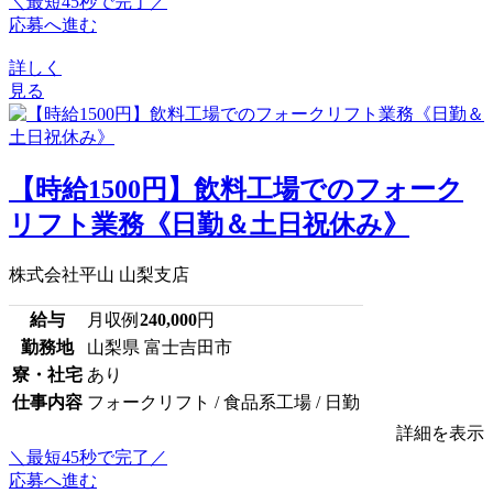
＼最短45秒で完了／
応募へ進む
詳しく
見る
【時給1500円】飲料工場でのフォーク
リフト業務《日勤＆土日祝休み》
株式会社平山 山梨支店
給与
月収例
240,000
円
勤務地
山梨県 富士吉田市
寮・社宅
あり
仕事内容
フォークリフト / 食品系工場 / 日勤
詳細を表示
＼最短45秒で完了／
応募へ進む