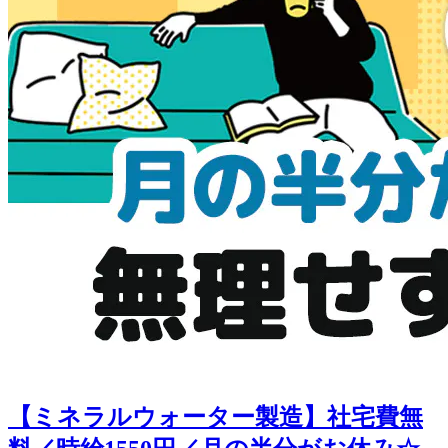
【ミネラルウォーター製造】社宅費無