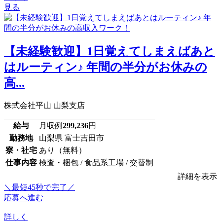
見る
【未経験歓迎】1日覚えてしまえばあと
はルーティン♪ 年間の半分がお休みの
高...
株式会社平山 山梨支店
給与
月収例
299,236
円
勤務地
山梨県 富士吉田市
寮・社宅
あり（無料）
仕事内容
検査・梱包 / 食品系工場 / 交替制
詳細を表示
＼最短45秒で完了／
応募へ進む
詳しく