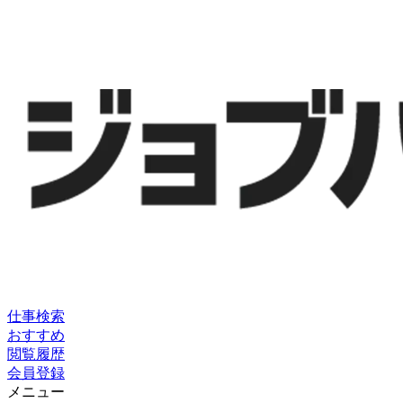
仕事検索
おすすめ
閲覧履歴
会員登録
メニュー