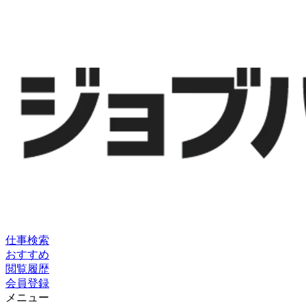
仕事検索
おすすめ
閲覧履歴
会員登録
メニュー