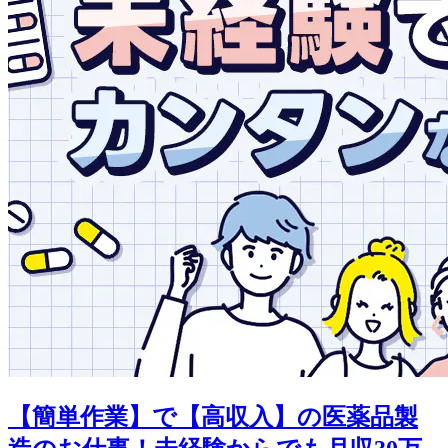
【簡単作業】で【高収入】の医薬品製