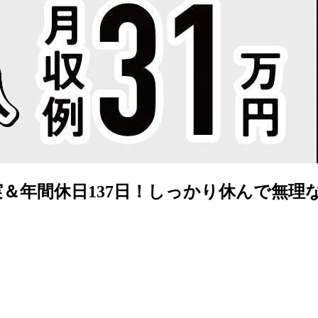
年間休日137日！しっかり休んで無理なく