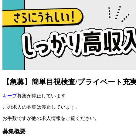
【急募】簡単目視検査/プライベート充実＆
キープ
募集が停止しています
この求人の募集は停止しています。
お手数ですが他の求人情報をご覧ください。
募集概要