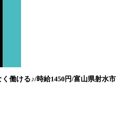
働ける♪/時給1450円/富山県射水市