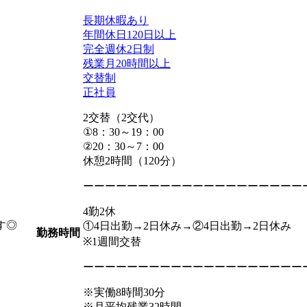
長期休暇あり
年間休日120日以上
完全週休2日制
残業月20時間以上
交替制
正社員
2交替（2交代）
①8：30～19：00
②20：30～7：00
休憩2時間（120分）
ーーーーーーーーーーーーーーーーーーーー
4勤2休
す◎
①4日出勤→2日休み→②4日出勤→2日休み
勤務時間
※1週間交替
ーーーーーーーーーーーーーーーーーーーー
※実働8時間30分
※月平均残業32時間