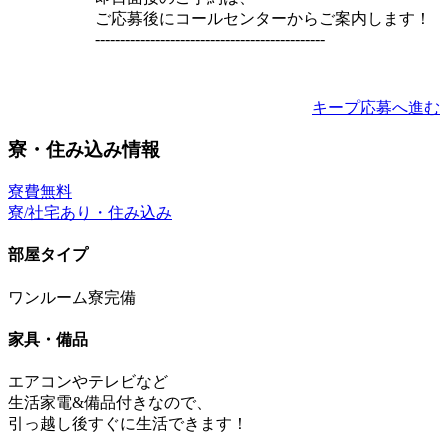
ご応募後にコールセンターからご案内します！
----------------------------------------------
キープ
応募へ進む
寮・住み込み情報
寮費無料
寮/社宅あり・住み込み
部屋タイプ
ワンルーム寮完備
家具・備品
エアコンやテレビなど
生活家電&備品付きなので、
引っ越し後すぐに生活できます！