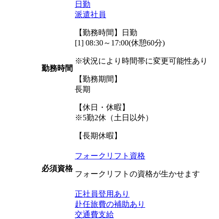
日勤
派遣社員
【勤務時間】日勤
[1] 08:30～17:00(休憩60分)
※状況により時間帯に変更可能性あり
勤務時間
【勤務期間】
長期
【休日・休暇】
※5勤2休（土日以外）
【長期休暇】
フォークリフト資格
必須資格
フォークリフトの資格が生かせます
正社員登用あり
赴任旅費の補助あり
交通費支給