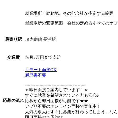
就業場所：勤務地、その他会社が指定する範囲
就業場所の変更範囲：会社の定めるすべてのオフ
JR内房線 長浦駅
最寄り駅
※月3万円まで支給
交通費
リモート面接OK
履歴書不要
----------------------------------------------
≪即日面接ご案内しています！≫
すぐに就業を希望されている方も安心♪
応募の流れ
応募から即日面接が可能です★★
アプリ不要のオンライン面接で実施中！
人気の求人はすぐに募集が終わってしまう…なん
即日面接のご予約は、