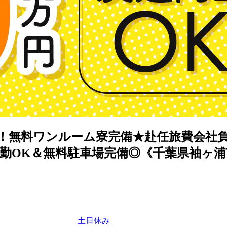
！無料ワンルーム寮完備★赴任旅費会社負
勤OK＆無料駐車場完備◎《千葉県袖ヶ浦
土日休み