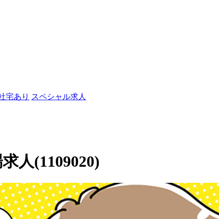
/社宅あり
スペシャル求人
人(1109020)