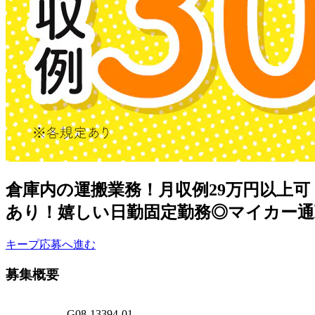
倉庫内の運搬業務！月収例29万円以上可
あり！嬉しい日勤固定勤務◎マイカー通
キープ
応募へ進む
募集概要
G08-13394-01