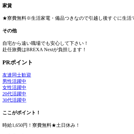
家賃
★寮費無料※生活家電・備品つきなので引越し後すぐに生活
その他
自宅から遠い職場でも安心して下さい！
赴任旅費はBREXA Nextが負担します！
PRポイント
友達同士歓迎
男性活躍中
女性活躍中
20代活躍中
30代活躍中
ここがポイント！
時給1,650円！寮費無料★土日休み！