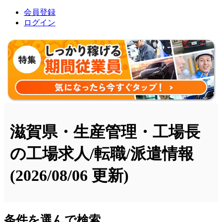
会員登録
ログイン
滋賀県・生産管理・工場長
の工場求人/転職/派遣情報
(2026/08/06 更新)
条件を選んで検索