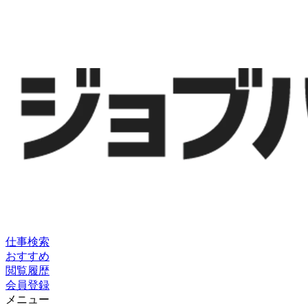
仕事検索
おすすめ
閲覧履歴
会員登録
メニュー