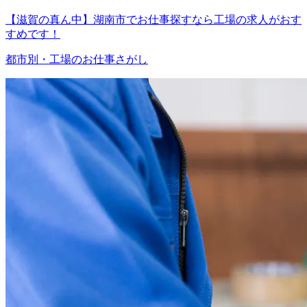
【滋賀の真ん中】湖南市でお仕事探すなら工場の求人がおす
すめです！
都市別・工場のお仕事さがし