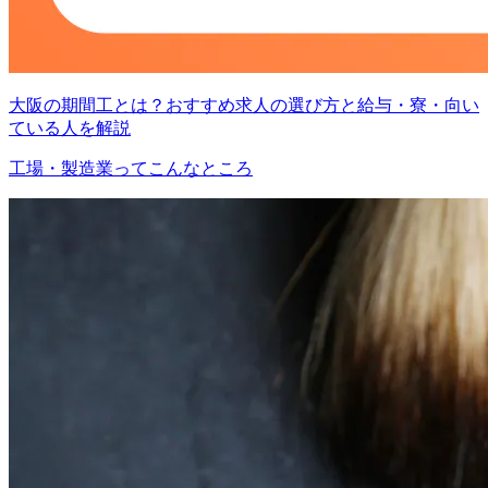
大阪の期間工とは？おすすめ求人の選び方と給与・寮・向い
ている人を解説
工場・製造業ってこんなところ