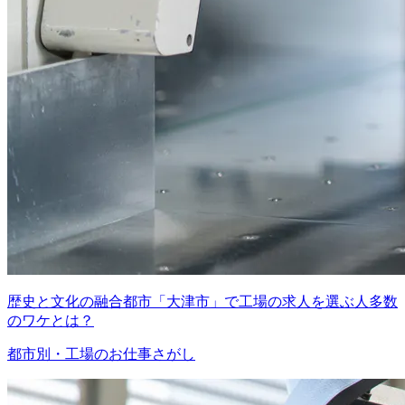
歴史と文化の融合都市「大津市」で工場の求人を選ぶ人多数
のワケとは？
都市別・工場のお仕事さがし