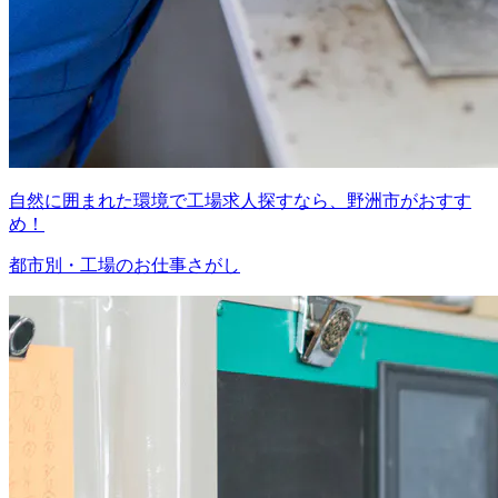
自然に囲まれた環境で工場求人探すなら、野洲市がおすす
め！
都市別・工場のお仕事さがし