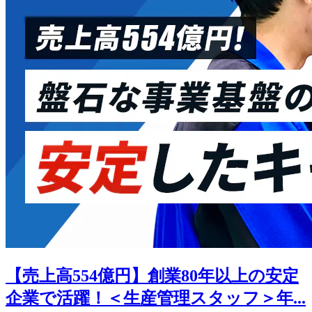
【売上高554億円】創業80年以上の安定
企業で活躍！＜生産管理スタッフ＞年...