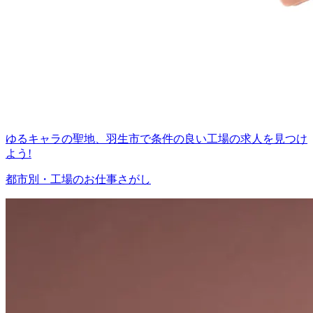
ゆるキャラの聖地、羽生市で条件の良い工場の求人を見つけ
よう!
都市別・工場のお仕事さがし