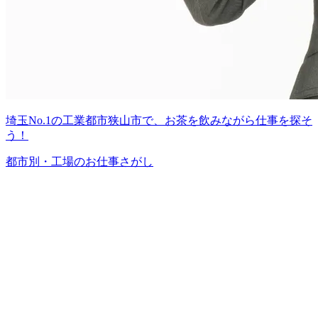
埼玉No.1の工業都市狭山市で、お茶を飲みながら仕事を探そ
う！
都市別・工場のお仕事さがし