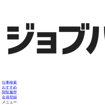
仕事検索
おすすめ
閲覧履歴
会員登録
メニュー