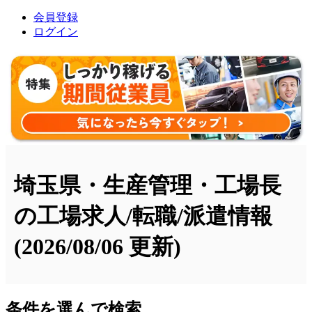
会員登録
ログイン
埼玉県・生産管理・工場長
の工場求人/転職/派遣情報
(2026/08/06 更新)
条件を選んで検索