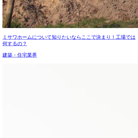
ミサワホームについて知りたいならここで決まり！工場では
何するの？
建築・住宅業界