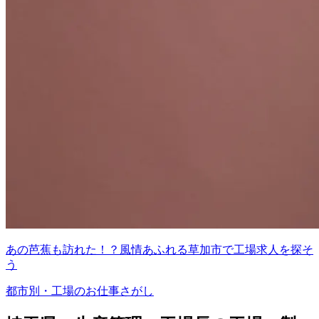
あの芭蕉も訪れた！？風情あふれる草加市で工場求人を探そ
う
都市別・工場のお仕事さがし