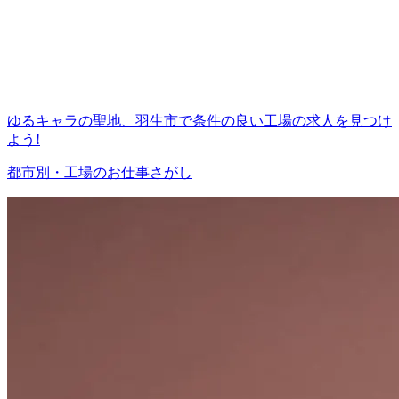
ゆるキャラの聖地、羽生市で条件の良い工場の求人を見つけ
よう!
都市別・工場のお仕事さがし