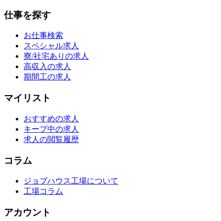
仕事を探す
お仕事検索
スペシャル求人
寮/社宅ありの求人
高収入の求人
期間工の求人
マイリスト
おすすめの求人
キープ中の求人
求人の閲覧履歴
コラム
ジョブハウス工場について
工場コラム
アカウント