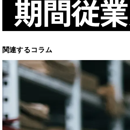
関連するコラム