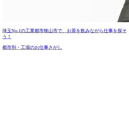
埼玉No.1の工業都市狭山市で、お茶を飲みながら仕事を探そ
う！
都市別・工場のお仕事さがし