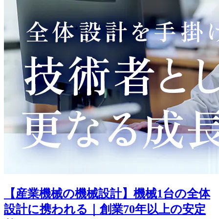
【産業機械の機械設計】機械1台の全体
設計に携われる｜創業70年以上の安定