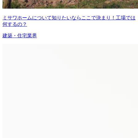
ミサワホームについて知りたいならここで決まり！工場では
何するの？
建築・住宅業界