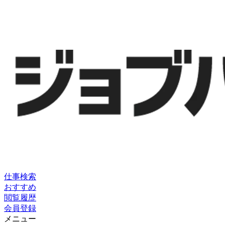
仕事検索
おすすめ
閲覧履歴
会員登録
メニュー