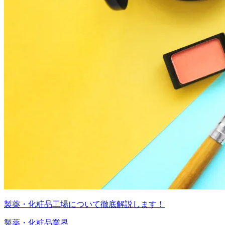
製薬・化粧品工場について徹底解説します！
製薬・化粧品業界