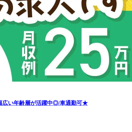
幅広い年齢層が活躍中◎/車通勤可★