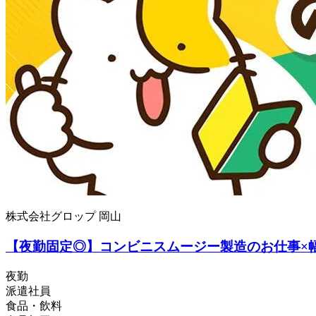
株式会社グロップ 岡山
【夜勤固定◎】コンビニスムージー製造のお仕事×
夜勤
派遣社員
食品・飲料