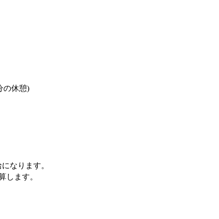
分の休憩)
支給になります。
計算します。