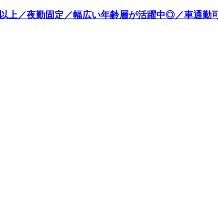
円以上／夜勤固定／幅広い年齢層が活躍中◎／車通勤