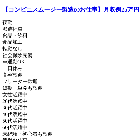
【コンビニスムージー製造のお仕事】月収例25万
夜勤
派遣社員
食品・飲料
食品加工
転勤なし
社会保険完備
車通勤OK
土日休み
高卒歓迎
フリーター歓迎
短期・単発も歓迎
女性活躍中
20代活躍中
30代活躍中
40代活躍中
50代活躍中
60代活躍中
未経験・初心者も歓迎