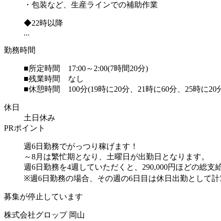
・包装など、生産ラインでの補助作業
◆22時以降
...
勤務時間
■所定時間 17:00～2:00(7時間20分)
■残業時間 なし
■休憩時間 100分(19時に20分、21時に60分、25時に20
休日
土日休み
PRポイント
週6日勤務でがっつり稼げます！
～8月は繁忙期となり、土曜日が出勤日となります。
週6日勤務を4週していただくと、290,000円ほどの総
※週6日勤務の場合、その週の6日目は休日出勤として
募集が停止しています
株式会社グロップ 岡山