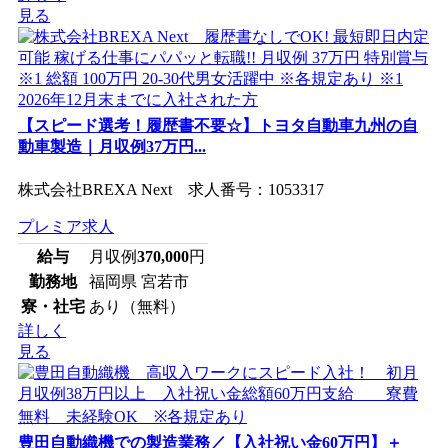
見る
【スピード選考！履歴書不要☆】トヨタ自動車九州の自
動車製造｜月収例37万円...
株式会社BREXA Next 求人番号：1053317
プレミア求人
給与
月収例
370,000
円
勤務地
福岡県 宮若市
寮・社宅
あり（無料）
詳しく
見る
豊田自動織機での製造業務／【入社祝い金60万円】＋