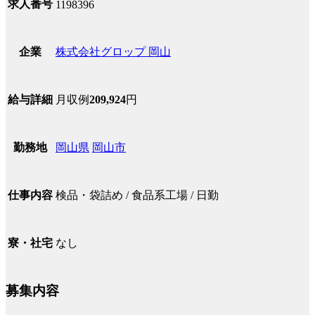
求人番号
1198396
株式会社グロップ 岡山
企業
月収例
209,924
円
給与詳細
岡山県
岡山市
勤務地
検品・袋詰め / 食品系工場 / 日勤
仕事内容
なし
寮・社宅
募集内容