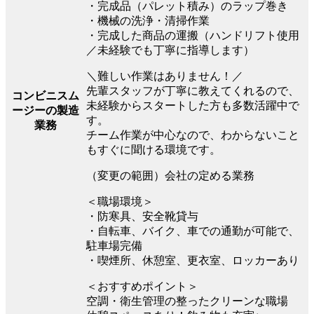
・完成品（パレット積み）のラップ巻き
・機械の洗浄・清掃作業
・完成した商品の運搬（ハンドリフト使用
／未経験でも丁寧に指導します）
＼難しい作業はありません！／
先輩スタッフが丁寧に教えてくれるので、
コンビニスム
未経験からスタートした方も多数活躍中で
ージーの製造
す。
業務
チーム作業が中心なので、わからないこと
もすぐに聞ける環境です。
（変更の範囲）会社の定める業務
＜職場環境＞
・防寒具、安全靴貸与
・自転車、バイク、車での通勤が可能で、
駐車場完備
・喫煙所、休憩室、更衣室、ロッカーあり
＜おすすめポイント＞
空調・衛生管理の整ったクリーンな職場