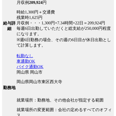
月収例
209,924
円
時給1,300円＋交通費
残業時1,625円
月収例・・・1,300円×7.34時間×22日＝209,924円
給与詳
毎週6日出勤していただくと総支給が250,000円程度
細
になります。
※週6日勤務の場合、その週の6日目が休日出勤とし
て計算します。
転勤なし
車通勤OK
バイク通勤OK
岡山県 岡山市
岡山県岡山市東区西大寺
勤務地
就業場所：勤務地、その他会社が指定する範囲
就業場所の変更範囲：会社の定めるすべてのオフィ
ス