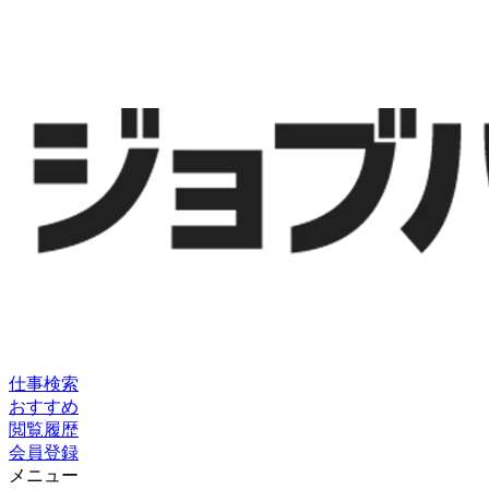
仕事検索
おすすめ
閲覧履歴
会員登録
メニュー