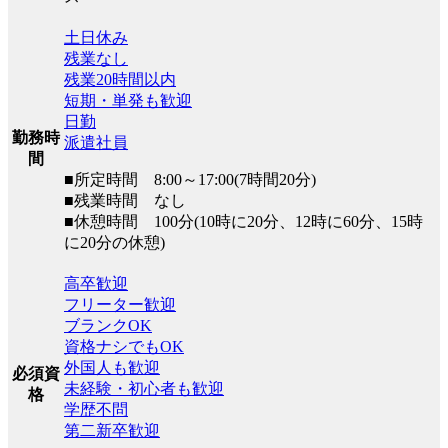
土日休み
残業なし
残業20時間以内
短期・単発も歓迎
日勤
勤務時
派遣社員
間
■所定時間 8:00～17:00(7時間20分)
■残業時間 なし
■休憩時間 100分(10時に20分、12時に60分、15時
に20分の休憩)
高卒歓迎
フリーター歓迎
ブランクOK
資格ナシでもOK
外国人も歓迎
必須資
未経験・初心者も歓迎
格
学歴不問
第二新卒歓迎