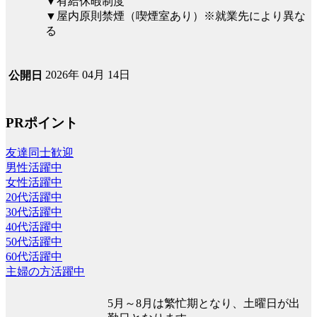
▼有給休暇制度
▼屋内原則禁煙（喫煙室あり）※就業先により異な
る
2026年 04月 14日
公開日
PRポイント
友達同士歓迎
男性活躍中
女性活躍中
20代活躍中
30代活躍中
40代活躍中
50代活躍中
60代活躍中
主婦の方活躍中
5月～8月は繁忙期となり、土曜日が出