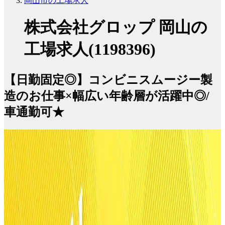
岡山市の工場求人
株式会社グロップ 岡山の
工場求人(1198396)
【日勤固定◎】コンビニスムージー製
造のお仕事×幅広い年齢層が活躍中◎/
車通勤可★