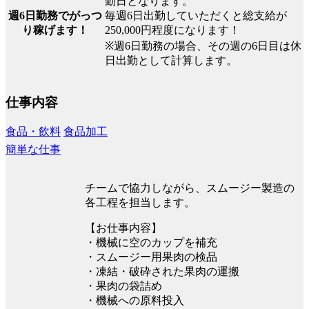
勤日となります。
毎週6日出勤していただくと総支給が
週6日勤務でがっつ
250,000円程度になります！
り稼げます！
※週6日勤務の場合、その週の6日目は休
日出勤として計算します。
仕事内容
食品・飲料
食品加工
簡単な仕事
チームで協力しながら、スムージー製造の
各工程を担当します。
【お仕事内容】
・機械に空のカップを補充
・スムージー用果肉の検品
・凍結・破砕された果肉の運搬
・果肉の袋詰め
・機械への原料投入