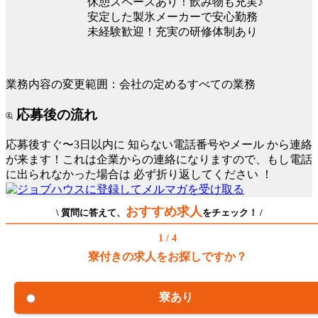
休憩スペースあり！飲み物も充実♪
安定した製氷メーカーで安心勤務
未経験歓迎！充実の研修体制あり
業務内容の変更範囲：会社の定めるすべての業務
応募後の流れ
応募後すぐ〜3日以内に
知らない電話番号やメール
から連絡
が来ます！これは企業からの連絡になりますので、もし電話
に出られなかった場合は
必ず折り返してください
！
おすすめ求人
\ 質問に答えて、
をチェック！ /
1 / 4
寮付きの求人をお探しですか？
寮あり