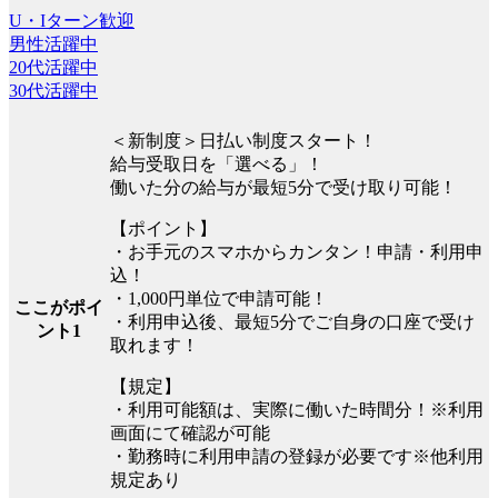
U・Iターン歓迎
男性活躍中
20代活躍中
30代活躍中
＜新制度＞日払い制度スタート！
給与受取日を「選べる」！
働いた分の給与が最短5分で受け取り可能！
【ポイント】
・お手元のスマホからカンタン！申請・利用申
込！
・1,000円単位で申請可能！
ここがポイ
・利用申込後、最短5分でご自身の口座で受け
ント1
取れます！
【規定】
・利用可能額は、実際に働いた時間分！※利用
画面にて確認が可能
・勤務時に利用申請の登録が必要です※他利用
規定あり