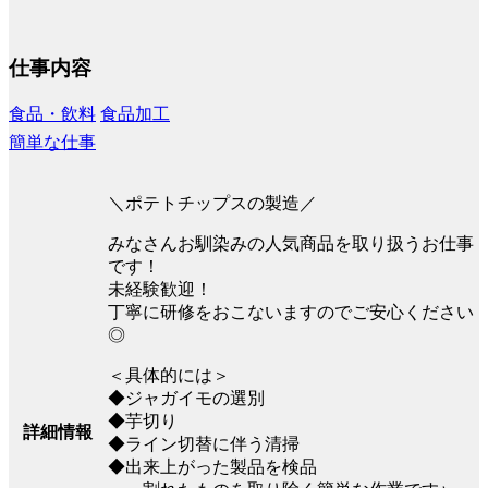
仕事内容
食品・飲料
食品加工
簡単な仕事
＼ポテトチップスの製造／
みなさんお馴染みの人気商品を取り扱うお仕事
です！
未経験歓迎！
丁寧に研修をおこないますのでご安心ください
◎
＜具体的には＞
◆ジャガイモの選別
◆芋切り
詳細情報
◆ライン切替に伴う清掃
◆出来上がった製品を検品