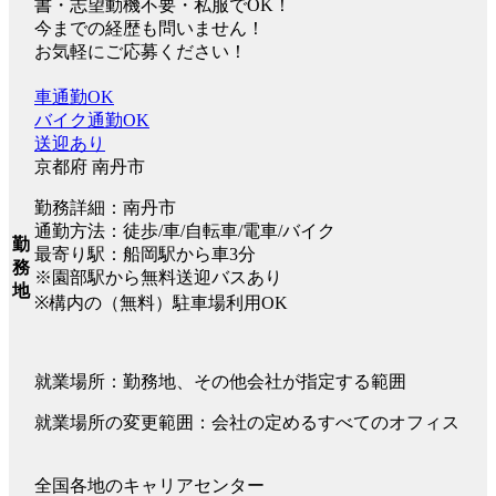
書・志望動機不要・私服でOK！
今までの経歴も問いません！
お気軽にご応募ください！
車通勤OK
バイク通勤OK
送迎あり
京都府 南丹市
勤務詳細：南丹市
通勤方法：徒歩/車/自転車/電車/バイク
勤
最寄り駅：船岡駅から車3分
務
※園部駅から無料送迎バスあり
地
※構内の（無料）駐車場利用OK
就業場所：勤務地、その他会社が指定する範囲
就業場所の変更範囲：会社の定めるすべてのオフィス
全国各地のキャリアセンター