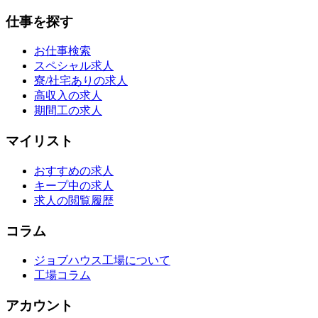
仕事を探す
お仕事検索
スペシャル求人
寮/社宅ありの求人
高収入の求人
期間工の求人
マイリスト
おすすめの求人
キープ中の求人
求人の閲覧履歴
コラム
ジョブハウス工場について
工場コラム
アカウント