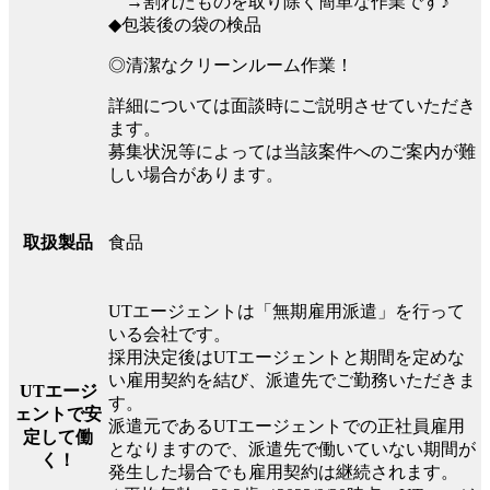
→割れたものを取り除く簡単な作業です♪
◆包装後の袋の検品
◎清潔なクリーンルーム作業！
詳細については面談時にご説明させていただき
ます。
募集状況等によっては当該案件へのご案内が難
しい場合があります。
食品
取扱製品
UTエージェントは「無期雇用派遣」を行って
いる会社です。
採用決定後はUTエージェントと期間を定めな
い雇用契約を結び、派遣先でご勤務いただきま
UTエージ
す。
ェントで安
派遣元であるUTエージェントでの正社員雇用
定して働
となりますので、派遣先で働いていない期間が
く！
発生した場合でも雇用契約は継続されます。