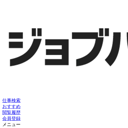
仕事検索
おすすめ
閲覧履歴
会員登録
メニュー