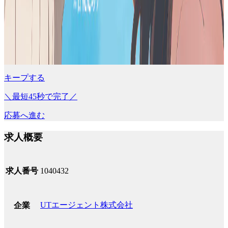
キープする
＼最短45秒で完了／
応募へ進む
求人概要
求人番号
1040432
UTエージェント株式会社
企業