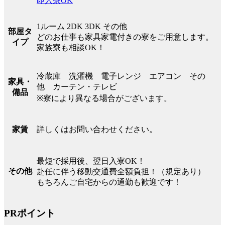
即入寮OK
1ルーム 2DK 3DK その他
部屋タ
どのお仕事も家具家電付きの寮をご用意します。
イプ
家族寮も相談OK！
冷蔵庫 洗濯機 電子レンジ エアコン その
家具・
他 カーテン・テレビ
備品
※寮により異なる場合がございます。
詳しくはお問い合わせください。
家賃
最短で採用後、翌日入寮OK！
その他
赴任に伴う移動交通費全額負担！（規定あり）
もちろんご自宅からの通勤も歓迎です！
PRポイント