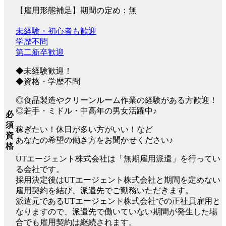
【雇用形態補足】期間の定め：無
未経験・初心者も歓迎
学歴不問
第二新卒歓迎
◆未経験歓迎！
◆資格・学歴不問
◎食品製造やクリーンルーム作業の経験がある方歓迎！
◎若手・ミドル・中高年の男女活躍中♪
必
須
稼ぎたい！休日が多い方がいい！など
資
あなたの希望の働き方をお聞かせください♪
格
UTエージェント株式会社は「無期雇用派遣」を行ってい
る会社です。
採用決定後はUTエージェント株式会社と期間を定めない
雇用契約を結び、派遣先でご勤務いただきます。
派遣元であるUTエージェント株式会社での正社員雇用と
なりますので、派遣先で働いていない期間が発生した場
合でも雇用契約は継続されます。