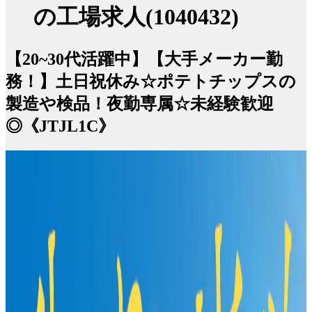
の工場求人(1040432)
【20~30代活躍中】【大手メーカー勤
務！】土日祝休み☆ポテトチップスの
製造や検品！夜勤専属☆未経験歓迎
◎《JTJL1C》