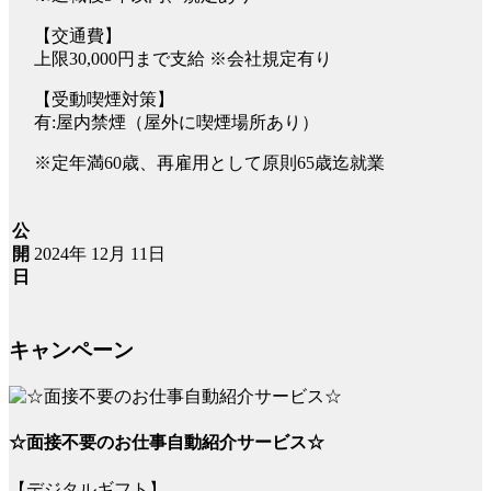
【交通費】
上限30,000円まで支給 ※会社規定有り
【受動喫煙対策】
有:屋内禁煙（屋外に喫煙場所あり）
※定年満60歳、再雇用として原則65歳迄就業
公
2024年 12月 11日
開
日
キャンペーン
☆面接不要のお仕事自動紹介サービス☆
【デジタルギフト】