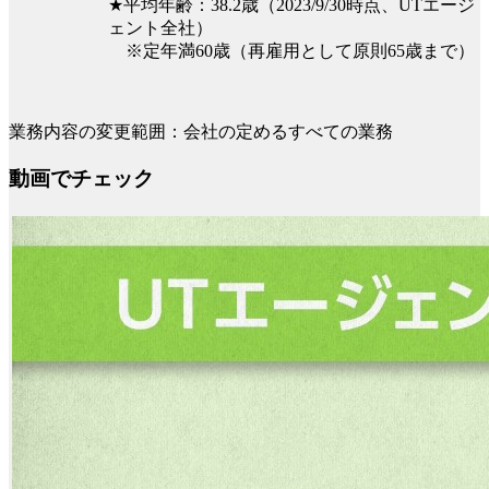
★平均年齢：38.2歳（2023/9/30時点、UTエージ
ェント全社）
※定年満60歳（再雇用として原則65歳まで）
業務内容の変更範囲：会社の定めるすべての業務
動画でチェック