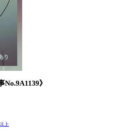
9A1139》
間以上