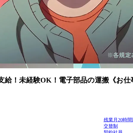
！未経験OK！電子部品の運搬《お仕事No.
残業月20時
交替制
契約社員