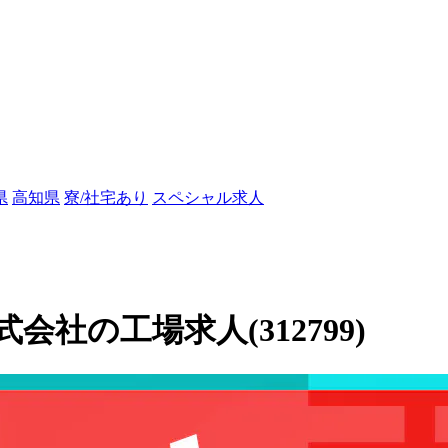
県
高知県
寮/社宅あり
スペシャル求人
社の工場求人(312799)