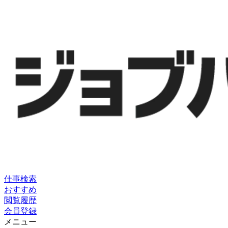
仕事検索
おすすめ
閲覧履歴
会員登録
メニュー