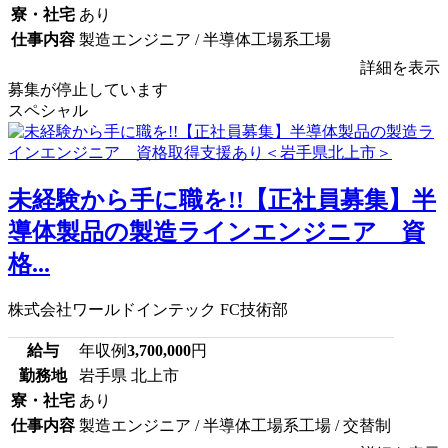
寮・社宅
あり
仕事内容
製造エンジニア / 半導体工場系工場
詳細を表示
募集が停止しています
スペシャル
未経験から手に職を!!【正社員募集】半
導体製品の製造ラインエンジニア 資
格...
株式会社ワールドインテック FC技術部
給与
年収例
3,700,000
円
勤務地
岩手県 北上市
寮・社宅
あり
仕事内容
製造エンジニア / 半導体工場系工場 / 交替制