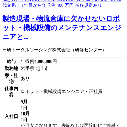
製造現場・物流倉庫に欠かせないロボ
ット・機械設備のメンテナンスエンジ
ニアと...
日研トータルソーシング株式会社（研修センター）
給与
年収例
4,000,000
円
勤務地
岩手県 北上市
寮・社
あり
宅
仕事内
ロボット・機械設備エンジニア・正社員
容
9月
1日
10月
入社日
1日
※目安になります、表記なしは面接時にご相談く