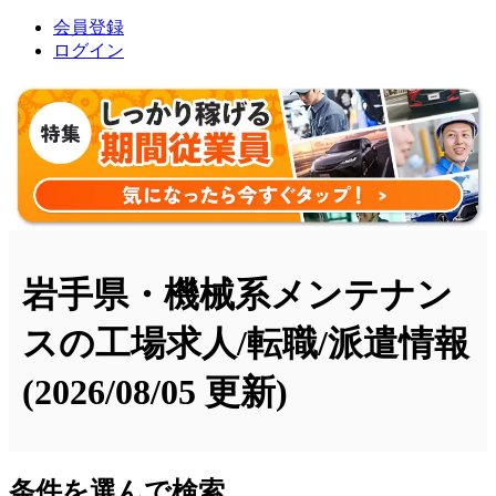
会員登録
ログイン
岩手県・機械系メンテナン
スの工場求人/転職/派遣情報
(2026/08/05 更新)
条件を選んで検索