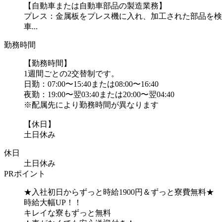
【自動車または自動車部品の製造業務】
プレス：金属板をプレス機に入れ、加工された部品を検
車...
勤務時間
【勤務時間】
1週間ごとの2交替制です。
日勤：07:00〜15:40または08:00〜16:40
夜勤：19:00〜翌03:40または20:00〜翌04:40
※配属先により勤務時間が異なります
【休日】
土日休み
休日
土日休み
PRポイント
★入社初日からずっと時給1900円＆ずっと寮費無料★
時給大幅UP！！
キレイな寮もずっと無料