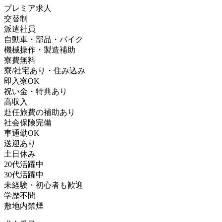
プレミア求人
交替制
派遣社員
自動車・部品・バイク
機械操作・製造補助
寮費無料
寮/社宅あり・住み込み
即入寮OK
祝い金・特典あり
高収入
赴任旅費の補助あり
社会保険完備
車通勤OK
送迎あり
土日休み
20代活躍中
30代活躍中
未経験・初心者も歓迎
学歴不問
敷地内禁煙