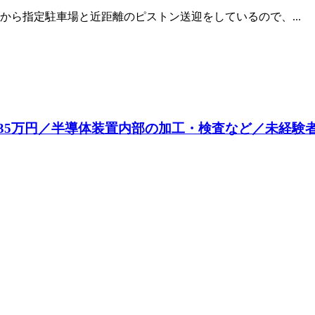
ら指定駐車場と近距離のピストン送迎をしているので、...
35万円／半導体装置内部の加工・検査など／未経験