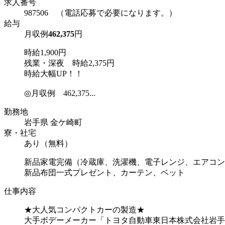
求人番号
987506 （電話応募で必要になります。）
給与
月収例
462,375
円
時給1,900円
残業・深夜 時給2,375円
時給大幅UP！！
◎月収例 462,375...
勤務地
岩手県 金ケ崎町
寮・社宅
あり（無料）
新品家電完備（冷蔵庫、洗濯機、電子レンジ、エアコン
新品布団一式プレゼント、カーテン、ベット
仕事内容
★大人気コンパクトカーの製造★
大手ボデーメーカー「トヨタ自動車東日本株式会社岩手