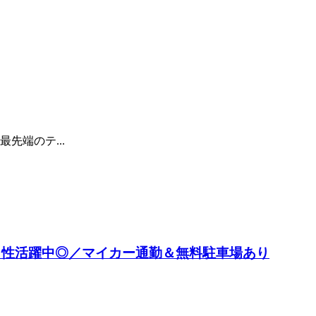
端のテ...
の男性活躍中◎／マイカー通勤＆無料駐車場あり