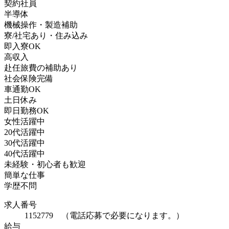
契約社員
半導体
機械操作・製造補助
寮/社宅あり・住み込み
即入寮OK
高収入
赴任旅費の補助あり
社会保険完備
車通勤OK
土日休み
即日勤務OK
女性活躍中
20代活躍中
30代活躍中
40代活躍中
未経験・初心者も歓迎
簡単な仕事
学歴不問
求人番号
1152779 （電話応募で必要になります。）
給与