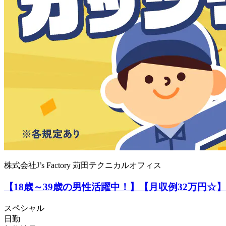
株式会社J’s Factory 苅田テクニカルオフィス
【18歳～39歳の男性活躍中！】【月収例32万円
スペシャル
日勤