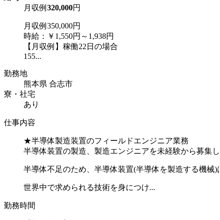
月収例
320,000
円
月収例350,000円
時給：￥1,550円～1,938円
【月収例】稼働22日の場合
155...
勤務地
熊本県 合志市
寮・社宅
あり
仕事内容
★半導体製造装置のフィールドエンジニア業務
半導体装置の製造、製造エンジニアを未経験から募集し
半導体不足のため、半導体装置(半導体を製造する機械
世界中で求められる技術を身につけ...
勤務時間