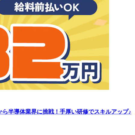
験から半導体業界に挑戦！手厚い研修でスキルアップ♪