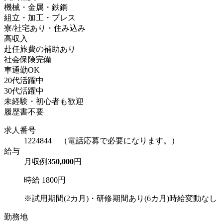
機械・金属・鉄鋼
組立・加工・プレス
寮/社宅あり・住み込み
高収入
赴任旅費の補助あり
社会保険完備
車通勤OK
20代活躍中
30代活躍中
未経験・初心者も歓迎
履歴書不要
求人番号
1224844 （電話応募で必要になります。）
給与
月収例
350,000
円
時給 1800円
※試用期間(2カ月)・研修期間あり(6カ月)時給変動なし
勤務地