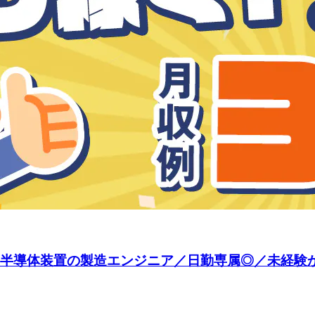
☆】半導体装置の製造エンジニア／日勤専属◎／未経