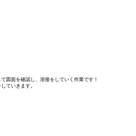
して図面を確認し、溶接をしていく作業です！
をしていきます。