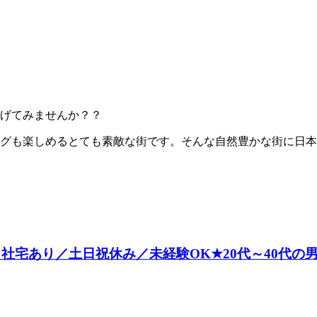
げてみませんか？？
グも楽しめるとても素敵な街です。そんな自然豊かな街に日本最先
／社宅あり／土日祝休み／未経験OK★20代～40代