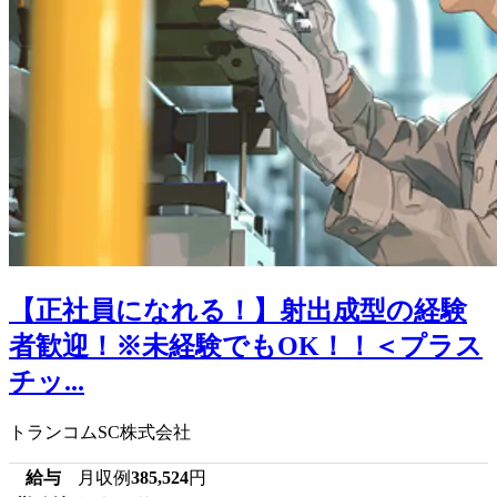
【正社員になれる！】射出成型の経験
者歓迎！※未経験でもOK！！＜プラス
チッ...
トランコムSC株式会社
給与
月収例
385,524
円