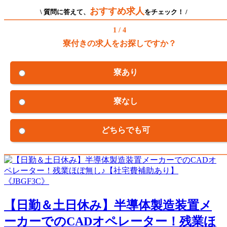
おすすめ求人
\ 質問に答えて、
をチェック！ /
1 / 4
寮付きの求人をお探しですか？
寮あり
寮なし
どちらでも可
【日勤＆土日休み】半導体製造装置メ
ーカーでのCADオペレーター！残業ほ