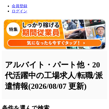
会員登録
ログイン
アルバイト・パート他・20
代活躍中の工場求人/転職/派
遣情報
(2026/08/07 更新)
条件を選んで検索