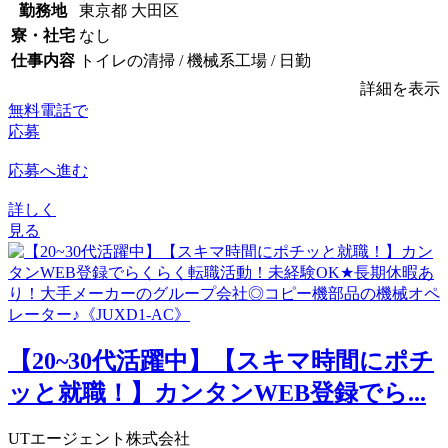
勤務地
東京都 大田区
寮・社宅
なし
仕事内容
トイレの清掃 / 機械系工場 / 日勤
詳細を表示
無料電話で
応募
応募へ進む
詳しく
見る
【20~30代活躍中】【スキマ時間にポチ
ッと就職！】カンタンWEB登録でら...
UTエージェント株式会社