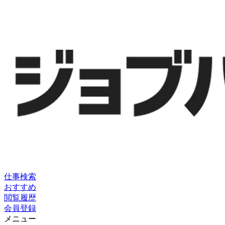
仕事検索
おすすめ
閲覧履歴
会員登録
メニュー