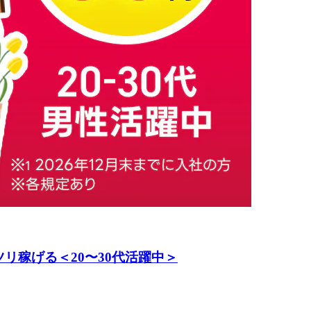
リ稼げる＜20〜30代活躍中＞