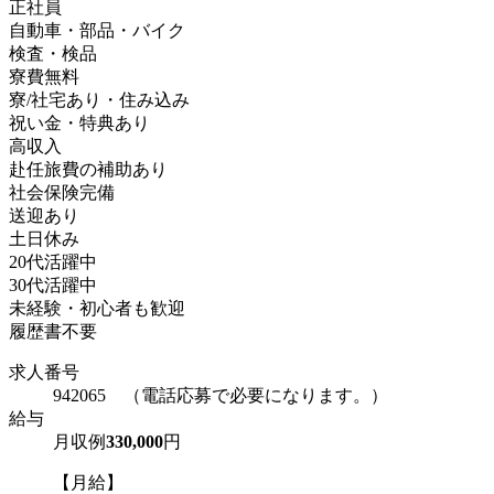
正社員
自動車・部品・バイク
検査・検品
寮費無料
寮/社宅あり・住み込み
祝い金・特典あり
高収入
赴任旅費の補助あり
社会保険完備
送迎あり
土日休み
20代活躍中
30代活躍中
未経験・初心者も歓迎
履歴書不要
求人番号
942065 （電話応募で必要になります。）
給与
月収例
330,000
円
【月給】