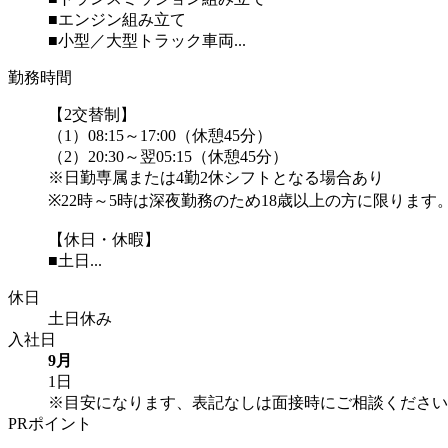
■エンジン組み立て
■小型／大型トラック車両...
勤務時間
【2交替制】
（1）08:15～17:00（休憩45分）
（2）20:30～翌05:15（休憩45分）
※日勤専属または4勤2休シフトとなる場合あり
※22時～5時は深夜勤務のため18歳以上の方に限ります
【休日・休暇】
■土日...
休日
土日休み
入社日
9月
1日
※目安になります、表記なしは面接時にご相談ください
PRポイント