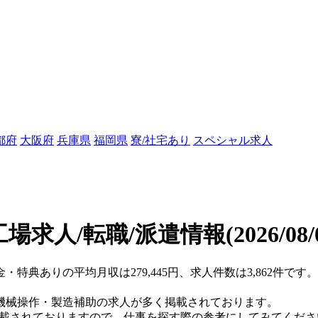
都府
大阪府
兵庫県
福岡県
寮/社宅あり
スペシャル求人
場求人/転職/派遣情報
(2026/08
金・特典ありの平均月収は279,445円、求人件数は3,862件で
機械操作・製造補助の求人が多く掲載されております。
掲載されておりますので、仕事を探す際の参考にしてみてくださ