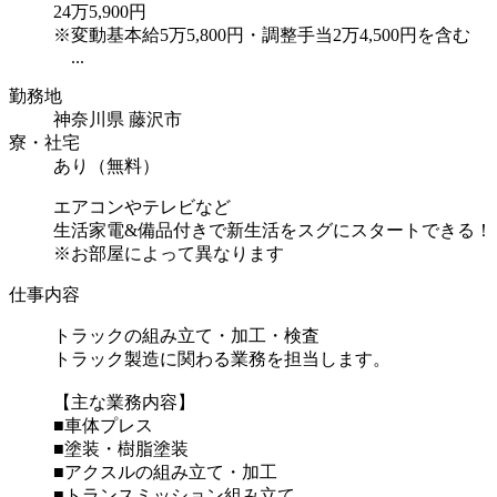
24万5,900円
※変動基本給5万5,800円・調整手当2万4,500円を含む
...
勤務地
神奈川県 藤沢市
寮・社宅
あり（無料）
エアコンやテレビなど
生活家電&備品付きで新生活をスグにスタートできる！
※お部屋によって異なります
仕事内容
トラックの組み立て・加工・検査
トラック製造に関わる業務を担当します。
【主な業務内容】
■車体プレス
■塗装・樹脂塗装
■アクスルの組み立て・加工
■トランスミッション組み立て