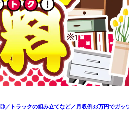
◎／トラックの組み立てなど／月収例33万円でガッツ