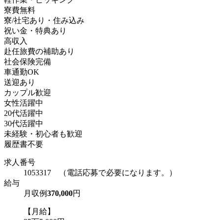
寮費無料
寮/社宅あり・住み込み
祝い金・特典あり
高収入
赴任旅費の補助あり
社会保険完備
車通勤OK
送迎あり
カップル歓迎
女性活躍中
20代活躍中
30代活躍中
未経験・初心者も歓迎
履歴書不要
求人番号
1053317 （電話応募で必要になります。）
給与
月収例
370,000
円
【月給】