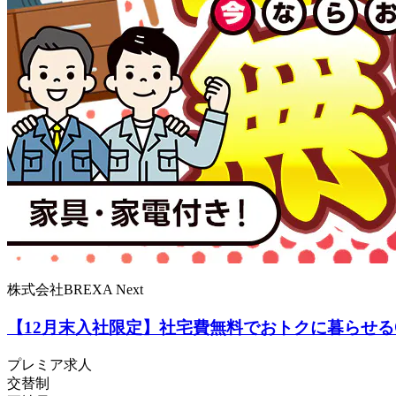
株式会社BREXA Next
【12月末入社限定】社宅費無料でおトクに暮らせる
プレミア求人
交替制