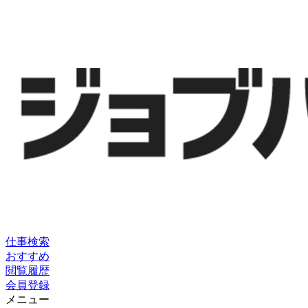
仕事検索
おすすめ
閲覧履歴
会員登録
メニュー