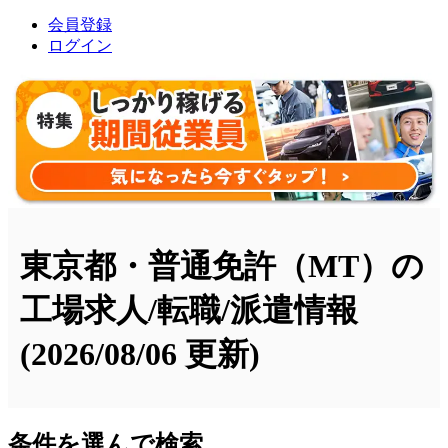
会員登録
ログイン
東京都・普通免許（MT）の
工場求人/転職/派遣情報
(2026/08/06 更新)
条件を選んで検索