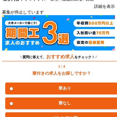
詳細を表示
募集が停止しています
おすすめ求人
\ 質問に答えて、
をチェック！ /
1 / 4
寮付きの求人をお探しですか？
寮あり
寮なし