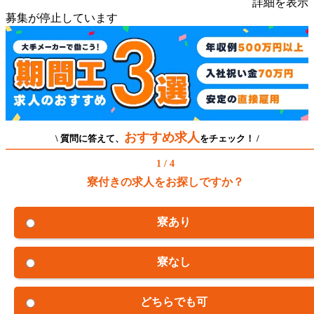
詳細を表示
募集が停止しています
おすすめ求人
\ 質問に答えて、
をチェック！ /
1 / 4
寮付きの求人をお探しですか？
寮あり
寮なし
どちらでも可