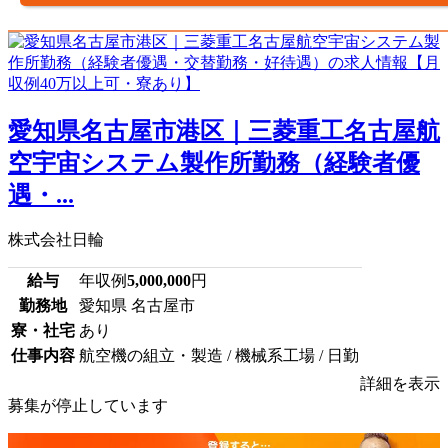
愛知県名古屋市港区｜三菱重工名古屋航
空宇宙システム製作所勤務（経験者優
遇・...
株式会社日輪
給与
年収例
5,000,000
円
勤務地
愛知県 名古屋市
寮・社宅
あり
仕事内容
航空機の組立・製造 / 機械系工場 / 日勤
詳細を表示
募集が停止しています