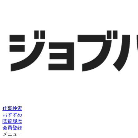
仕事検索
おすすめ
閲覧履歴
会員登録
メニュー