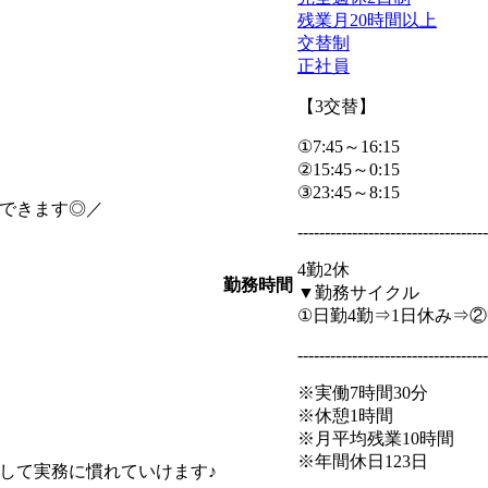
残業月20時間以上
交替制
正社員
【3交替】
①7:45～16:15
②15:45～0:15
③23:45～8:15
できます◎／
-----------------------------------
4勤2休
勤務時間
▼勤務サイクル
①日勤4勤⇒1日休み⇒②
-----------------------------------
※実働7時間30分
※休憩1時間
※月平均残業10時間
※年間休日123日
して実務に慣れていけます♪