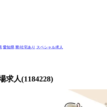
県
愛知県
寮/社宅あり
スペシャル求人
(1184228)