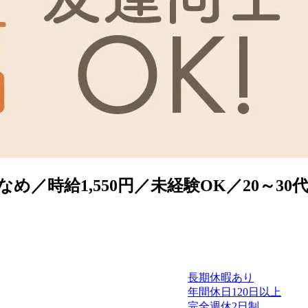
／時給1,550円／未経験OK／20～3
長期休暇あり
年間休日120日以上
完全週休2日制