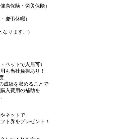
・健康保険・労災保険）
暇・慶弔休暇）
となります。）
族・ペットで入居可）
費用も当社負担あり！
制度
以上の成績を収めることで
購入費用の補助を
。
やネットで
フト券をプレゼント！