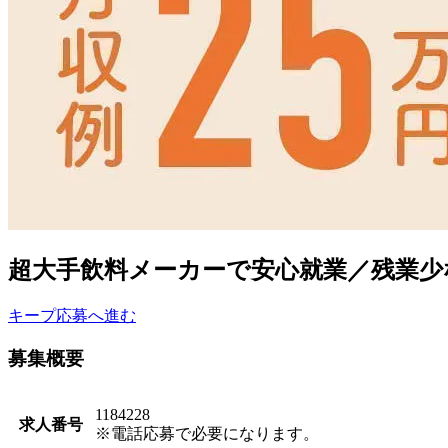
超大手飲料メーカーで安心就業／残業少なめ
キープ
応募へ進む
募集概要
1184228
求人番号
※電話応募で必要になります。