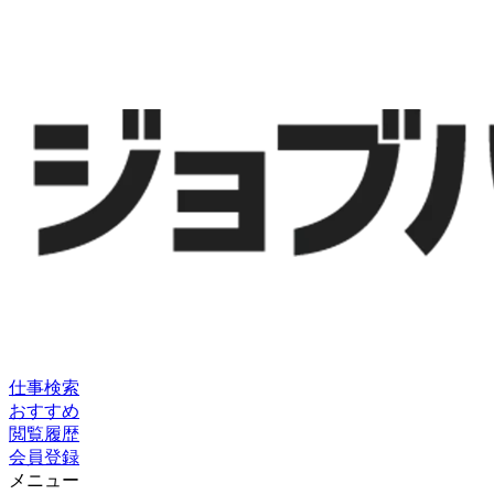
仕事検索
おすすめ
閲覧履歴
会員登録
メニュー