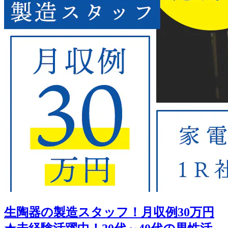
生陶器の製造スタッフ！月収例30万円