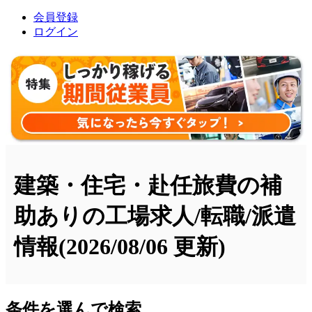
会員登録
ログイン
建築・住宅・赴任旅費の補
助ありの工場求人/転職/派遣
情報
(2026/08/06 更新)
条件を選んで検索