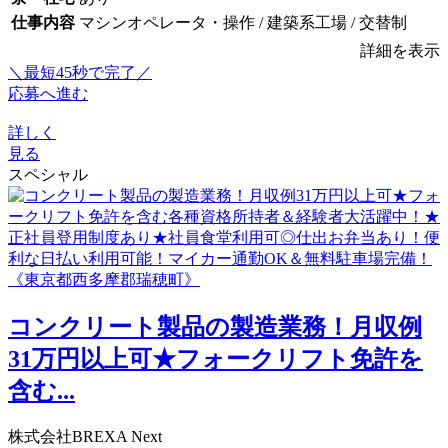
仕事内容
マシンオペレータ・操作 / 建築系工場 / 交替制
詳細を表示
＼最短45秒で完了／
応募へ進む
詳しく
見る
スペシャル
コンクリート製品の製造業務！月収例
31万円以上可★フォークリフト免許を
含む...
株式会社BREXA Next