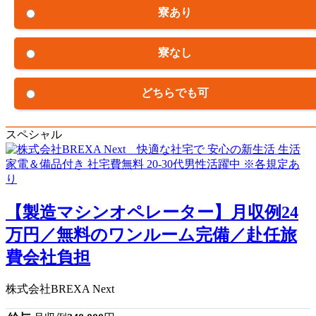
寮あり
寮なし
どちらでも可
スペシャル
【製造マシンオペレーター】月収例24
万円／無料のワンルーム完備／赴任旅
費会社負担
株式会社BREXA Next