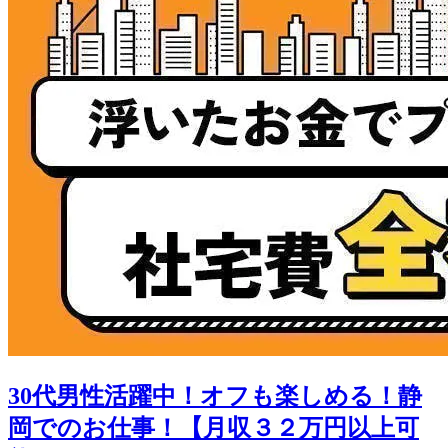
30代男性活躍中！オフも楽しめる！静
岡でのお仕事！【月収３２万円以上可