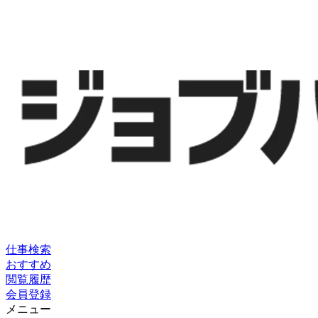
仕事検索
おすすめ
閲覧履歴
会員登録
メニュー