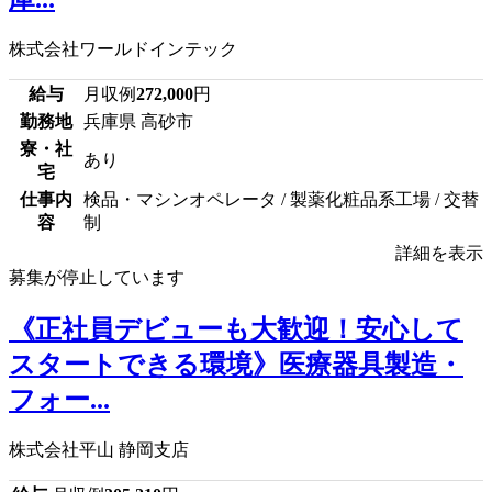
株式会社ワールドインテック
給与
月収例
272,000
円
勤務地
兵庫県 高砂市
寮・社
あり
宅
仕事内
検品・マシンオペレータ / 製薬化粧品系工場 / 交替
容
制
詳細を表示
募集が停止しています
《正社員デビューも大歓迎！安心して
スタートできる環境》医療器具製造・
フォー...
株式会社平山 静岡支店