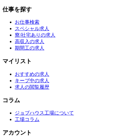
仕事を探す
お仕事検索
スペシャル求人
寮/社宅ありの求人
高収入の求人
期間工の求人
マイリスト
おすすめの求人
キープ中の求人
求人の閲覧履歴
コラム
ジョブハウス工場について
工場コラム
アカウント