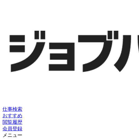
仕事検索
おすすめ
閲覧履歴
会員登録
メニュー