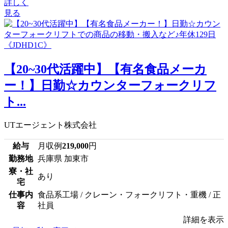
詳しく
見る
【20~30代活躍中】【有名食品メーカ
ー！】日勤☆カウンターフォークリフ
ト...
UTエージェント株式会社
給与
月収例
219,000
円
勤務地
兵庫県 加東市
寮・社
あり
宅
仕事内
食品系工場 / クレーン・フォークリフト・重機 / 正
容
社員
詳細を表示