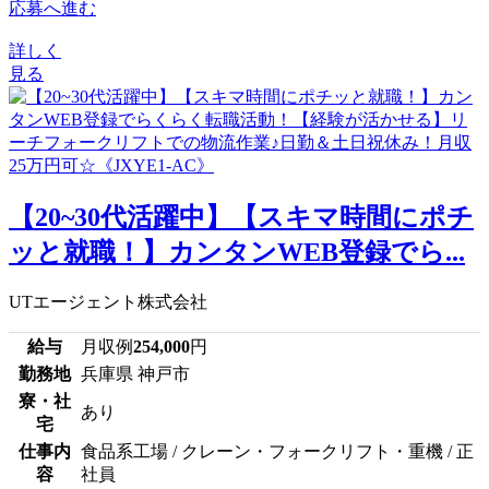
応募へ進む
詳しく
見る
【20~30代活躍中】【スキマ時間にポチ
ッと就職！】カンタンWEB登録でら...
UTエージェント株式会社
給与
月収例
254,000
円
勤務地
兵庫県 神戸市
寮・社
あり
宅
仕事内
食品系工場 / クレーン・フォークリフト・重機 / 正
容
社員