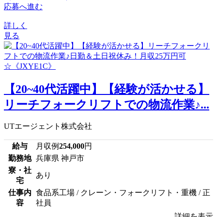
応募へ進む
詳しく
見る
【20~40代活躍中】【経験が活かせる】
リーチフォークリフトでの物流作業♪...
UTエージェント株式会社
給与
月収例
254,000
円
勤務地
兵庫県 神戸市
寮・社
あり
宅
仕事内
食品系工場 / クレーン・フォークリフト・重機 / 正
容
社員
詳細を表示