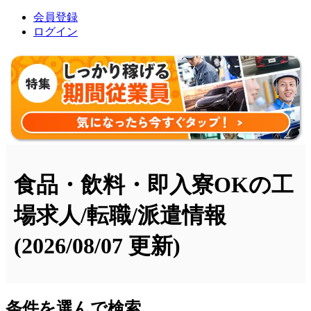
会員登録
ログイン
食品・飲料・即入寮OKの工
場求人/転職/派遣情報
(2026/08/07 更新)
条件を選んで検索