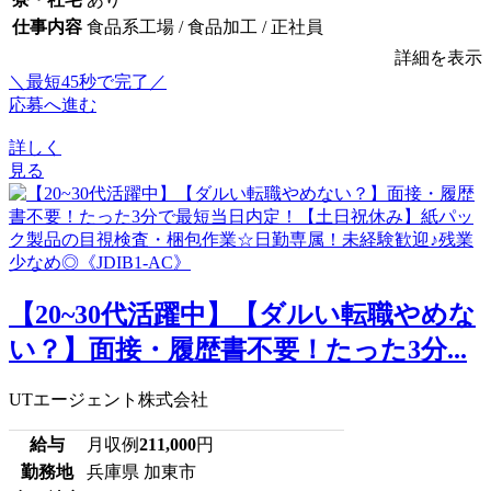
仕事内容
食品系工場 / 食品加工 / 正社員
詳細を表示
＼最短45秒で完了／
応募へ進む
詳しく
見る
【20~30代活躍中】【ダルい転職やめな
い？】面接・履歴書不要！たった3分...
UTエージェント株式会社
給与
月収例
211,000
円
勤務地
兵庫県 加東市