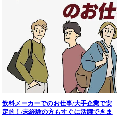
飲料メーカーでのお仕事/大手企業で安
定的！/未経験の方もすぐに活躍できま