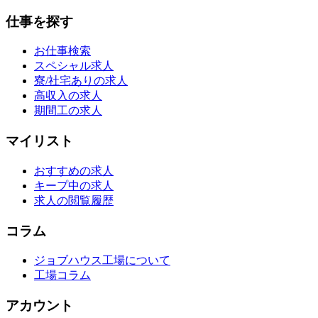
仕事を探す
お仕事検索
スペシャル求人
寮/社宅ありの求人
高収入の求人
期間工の求人
マイリスト
おすすめの求人
キープ中の求人
求人の閲覧履歴
コラム
ジョブハウス工場について
工場コラム
アカウント