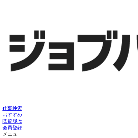
仕事検索
おすすめ
閲覧履歴
会員登録
メニュー