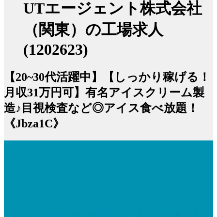
UTエージェント株式会社
（関東）の工場求人
(1202623)
【20~30代活躍中】【しっかり稼げる！
月収31万円可】有名アイスクリーム製
造♪目視検査など◎アイス食べ放題！
《Jbza1C》