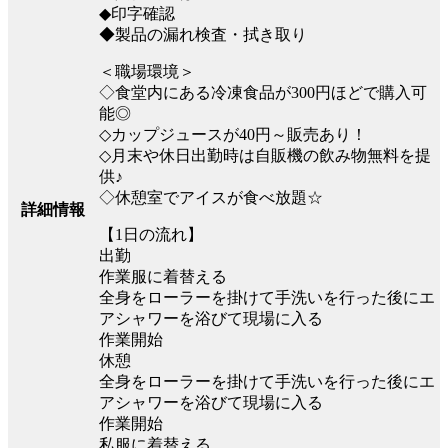
◆印字確認
◆製品の漏れ検査・拭き取り
＜職場環境＞
◇食堂内にある冷凍食品が300円ほどで購入可
能◎
◇カップジュースが40円～販売あり！
◇月末や休日出勤時は自販機の飲み物無料を提
供♪
◇休憩室でアイスが食べ放題☆
詳細情報
【1日の流れ】
出勤
作業服に着替える
全身をローラーを掛けて手洗いを行った後にエ
アシャワーを浴びて現場に入る
作業開始
休憩
全身をローラーを掛けて手洗いを行った後にエ
アシャワーを浴びて現場に入る
作業開始
私服に着替える