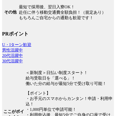
最短で採用後、翌日入寮OK！
その他
赴任に伴う移動交通費全額負担！（規定あり）
もちろんご自宅からの通勤も歓迎です！
PRポイント
U・Iターン歓迎
男性活躍中
20代活躍中
30代活躍中
＜新制度＞日払い制度スタート！
給与受取日を「選べる」！
働いた分の給与が最短5分で受け取り可能！
【ポイント】
・お手元のスマホからカンタン！申請・利用申
込！
・1,000円単位で申請可能！
ここがポイ
・利用申込後、最短5分でご自身の口座で受け