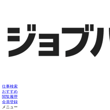
仕事検索
おすすめ
閲覧履歴
会員登録
メニュー