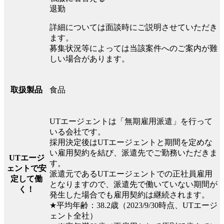
退勤
詳細については面談時にご説明させていただき
ます。
募集状況等によっては当該案件へのご案内が難
しい場合があります。
食品
取扱製品
UTエージェントは「無期雇用派遣」を行って
いる会社です。
採用決定後はUTエージェントと期間を定めな
い雇用契約を結び、派遣先でご勤務いただきま
UTエージ
す。
ェントで安
派遣元であるUTエージェントでの正社員雇用
定して働
となりますので、派遣先で働いていない期間が
く！
発生した場合でも雇用契約は継続されます。
★平均年齢：38.2歳（2023/9/30時点、UTエージ
ェント全社）