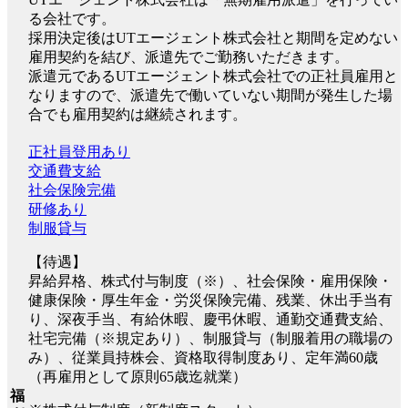
る会社です。
採用決定後はUTエージェント株式会社と期間を定めない
雇用契約を結び、派遣先でご勤務いただきます。
派遣元であるUTエージェント株式会社での正社員雇用と
なりますので、派遣先で働いていない期間が発生した場
合でも雇用契約は継続されます。
正社員登用あり
交通費支給
社会保険完備
研修あり
制服貸与
【待遇】
昇給昇格、株式付与制度（※）、社会保険・雇用保険・
健康保険・厚生年金・労災保険完備、残業、休出手当有
り、深夜手当、有給休暇、慶弔休暇、通勤交通費支給、
社宅完備（※規定あり）、制服貸与（制服着用の職場の
み）、従業員持株会、資格取得制度あり、定年満60歳
（再雇用として原則65歳迄就業）
福