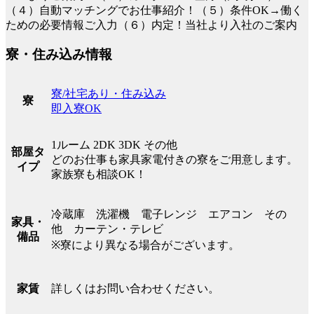
（４）自動マッチングでお仕事紹介！（５）条件OK→働く
ための必要情報ご入力（６）内定！当社より入社のご案内
寮・住み込み情報
寮/社宅あり・住み込み
寮
即入寮OK
1ルーム 2DK 3DK その他
部屋タ
どのお仕事も家具家電付きの寮をご用意します。
イプ
家族寮も相談OK！
冷蔵庫 洗濯機 電子レンジ エアコン その
家具・
他 カーテン・テレビ
備品
※寮により異なる場合がございます。
詳しくはお問い合わせください。
家賃