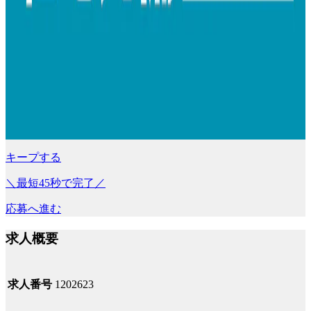
キープする
＼最短45秒で完了／
応募へ進む
求人概要
求人番号
1202623