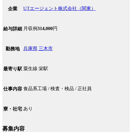
UTエージェント株式会社（関東）
企業
月収例
314,000
円
給与詳細
兵庫県
三木市
勤務地
粟生線 栄駅
最寄り駅
食品系工場 / 検査・検品 / 正社員
仕事内容
あり
寮・社宅
募集内容