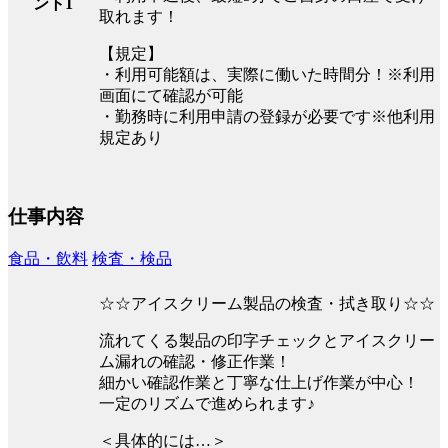
ント1
取れます！
【規定】
・利用可能額は、実際に働いた時間分！※利用
画面にて確認が可能
・勤務時に利用申請の登録が必要です※他利用
規定あり
仕事内容
食品・飲料
検査・検品
☆☆アイスクリーム製品の検査・拭き取り☆☆
流れてくる製品の印字チェックとアイスクリー
ム漏れの確認・修正作業！
細かい確認作業と丁寧な仕上げ作業が中心！
一定のリズムで進められます♪
＜具体的には…＞